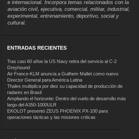
e internacional. Incorpora temas relacionados con la
aviación civil, ejecutiva, comercial, militar, industrial,
experimental, entrenamiento, deportivo, social y
cultural.
ENTRADAS RECIENTES
Tras casi 60 años la US Navy retira del servicio al C-2
Greyhound
Air France-KLM anuncia a Guilhem Mallet como nuevo
Director General para América Latina
Thales multiplica por diez su capacidad de producción de
radares en Brasil
Ampliando el horizonte: Dentro del vuelo de desarrollo más
largo del A350-1000ULR
EKOLOT presentó ZEUS PHOENIX PX-100 para
operaciones tácticas y las misiones críticas