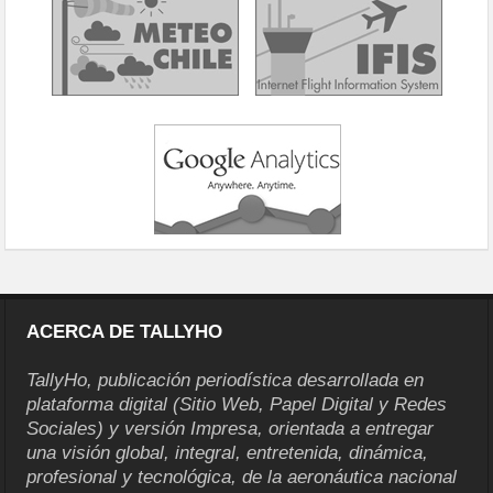
ACERCA DE TALLYHO
TallyHo, publicación periodística desarrollada en
plataforma digital (Sitio Web, Papel Digital y Redes
Sociales) y versión Impresa, orientada a entregar
una visión global, integral, entretenida, dinámica,
profesional y tecnológica, de la aeronáutica nacional