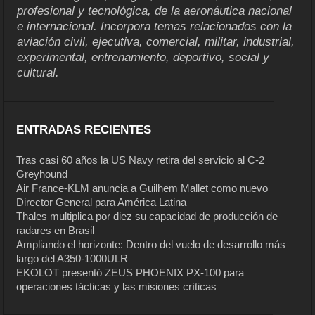
profesional y tecnológica, de la aeronáutica nacional
e internacional. Incorpora temas relacionados con la
aviación civil, ejecutiva, comercial, militar, industrial,
experimental, entrenamiento, deportivo, social y
cultural.
ENTRADAS RECIENTES
Tras casi 60 años la US Navy retira del servicio al C-2
Greyhound
Air France-KLM anuncia a Guilhem Mallet como nuevo
Director General para América Latina
Thales multiplica por diez su capacidad de producción de
radares en Brasil
Ampliando el horizonte: Dentro del vuelo de desarrollo más
largo del A350-1000ULR
EKOLOT presentó ZEUS PHOENIX PX-100 para
operaciones tácticas y las misiones críticas