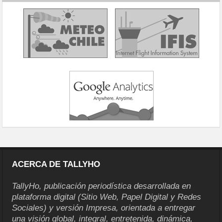
ACERCA DE TALLYHO
TallyHo, publicación periodística desarrollada en
plataforma digital (Sitio Web, Papel Digital y Redes
Sociales) y versión Impresa, orientada a entregar
una visión global, integral, entretenida, dinámica,