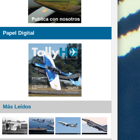
Papel Digital
Más Leídos