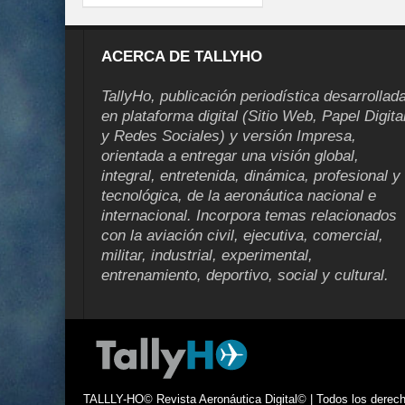
ACERCA DE TALLYHO
TallyHo, publicación periodística desarrollad
en plataforma digital (Sitio Web, Papel Digita
y Redes Sociales) y versión Impresa,
orientada a entregar una visión global,
integral, entretenida, dinámica, profesional y
tecnológica, de la aeronáutica nacional e
internacional. Incorpora temas relacionados
con la aviación civil, ejecutiva, comercial,
militar, industrial, experimental,
entrenamiento, deportivo, social y cultural.
TALLLY-HO© Revista Aeronáutica Digital© | Todos los derecho