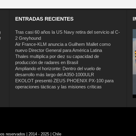
ENTRADAS RECIENTES
I
a
Tras casi 60 años la US Navy retira del servicio al C-
2 Greyhound
l
Air France-KLM anuncia a Guilhem Mallet como
nuevo Director General para América Latina
Thales multiplica por diez su capacidad de
producción de radares en Brasil
Ampliando el horizonte: Dentro del vuelo de
desarrollo más largo del A350-1000ULR
EKOLOT presentó ZEUS PHOENIX PX-100 para
operaciones tácticas y las misiones críticas
s reservados | 2014 - 2025 | Chile