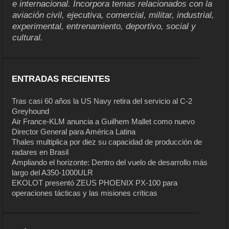
e internacional. Incorpora temas relacionados con la
aviación civil, ejecutiva, comercial, militar, industrial,
experimental, entrenamiento, deportivo, social y
cultural.
ENTRADAS RECIENTES
Tras casi 60 años la US Navy retira del servicio al C-2
Greyhound
Air France-KLM anuncia a Guilhem Mallet como nuevo
Director General para América Latina
Thales multiplica por diez su capacidad de producción de
radares en Brasil
Ampliando el horizonte: Dentro del vuelo de desarrollo más
largo del A350-1000ULR
EKOLOT presentó ZEUS PHOENIX PX-100 para
operaciones tácticas y las misiones críticas