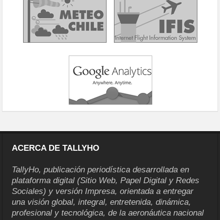
ACERCA DE TALLYHO
TallyHo, publicación periodística desarrollada en
plataforma digital (Sitio Web, Papel Digital y Redes
Sociales) y versión Impresa, orientada a entregar
una visión global, integral, entretenida, dinámica,
profesional y tecnológica, de la aeronáutica nacional