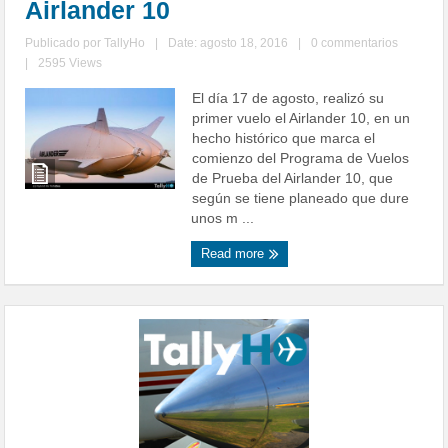
Airlander 10
Publicado por
TallyHo
|
Date: agosto 18, 2016
|
0 commentarios
|
2595 Views
El día 17 de agosto, realizó su
primer vuelo el Airlander 10, en un
hecho histórico que marca el
comienzo del Programa de Vuelos
de Prueba del Airlander 10, que
según se tiene planeado que dure
unos m ...
Read more