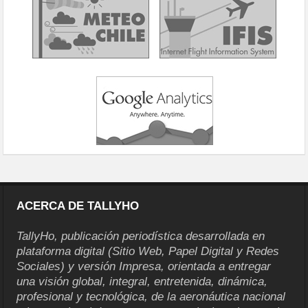
ACERCA DE TALLYHO
TallyHo, publicación periodística desarrollada en
plataforma digital (Sitio Web, Papel Digital y Redes
Sociales) y versión Impresa, orientada a entregar
una visión global, integral, entretenida, dinámica,
profesional y tecnológica, de la aeronáutica nacional