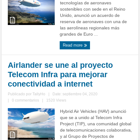
tecnologías de aeronaves
sostenibles con sede en el Reino
Unido, anunció un acuerdo de
reserva de aeronaves con una de
las aerolíneas regionales más
grandes de Euro ...
Read more
Airlander se une al proyecto
Telecom Infra para mejorar
conectividad a internet
Publicado por
TallyHo
|
Date: septiembre 04, 2020
|
0 commentarios
|
1520 Views
Hybrid Air Vehicles (HAV) anunció
que se a unido al Telecom Infra
Project (TIP), una comunidad global
de telecomunicaciones colaborativa,
y al Grupo de Proyectos de