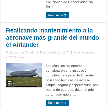
Soluciones de Conectividad No
Terre ...
Read more
Realizando mantenimiento a la
aeronave más grande del mundo
el Airlander
Publicado por
TallyHo
|
Date: agosto 17, 2017
|
0 commentarios
|
2483 Views
Los técnicos recientemente
completaron una inspección
completa del casco de Airlander
utilizando técnicas de acceso
simple, seguro y espectacular por
medio de cuerdas, desarrollado
para hacer que el ...
Read more