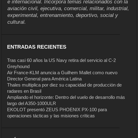
e internacional. Incorpora temas relacionados con la
aviación civil, ejecutiva, comercial, militar, industrial,
experimental, entrenamiento, deportivo, social y
cultural.
ENTRADAS RECIENTES
Tras casi 60 años la US Navy retira del servicio al C-2
Greyhound
Air France-KLM anuncia a Guilhem Mallet como nuevo
Director General para América Latina
Thales multiplica por diez su capacidad de producción de
radares en Brasil
Ampliando el horizonte: Dentro del vuelo de desarrollo más
largo del A350-1000ULR
EKOLOT presentó ZEUS PHOENIX PX-100 para
operaciones tácticas y las misiones críticas