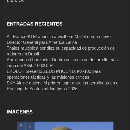
cultural.
ENTRADAS RECIENTES
Air France-KLM anuncia a Guilhem Mallet como nuevo
Director General para América Latina
Thales multiplica por diez su capacidad de producción de
radares en Brasil
Ampliando el horizonte: Dentro del vuelo de desarrollo más
largo del A350-1000ULR
EKOLOT presentó ZEUS PHOENIX PX-100 para
operaciones tácticas y las misiones críticas
SKY Airline obtiene el primer lugar entre las aerolíneas en el
Ranking de Sostenibilidad Ipsos 2026
IMÁGENES