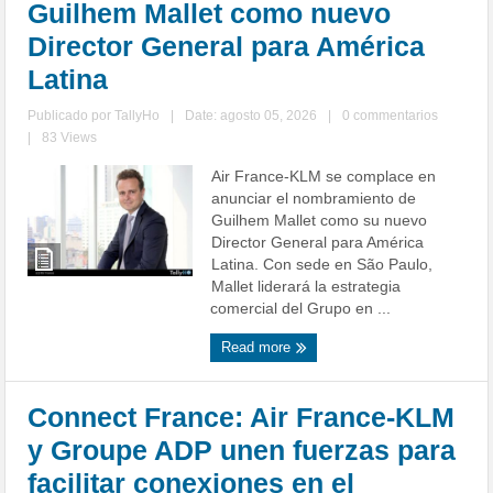
Guilhem Mallet como nuevo
Director General para América
Latina
Publicado por
TallyHo
|
Date: agosto 05, 2026
|
0 commentarios
|
83 Views
Air France-KLM se complace en
anunciar el nombramiento de
Guilhem Mallet como su nuevo
Director General para América
Latina. Con sede en São Paulo,
Mallet liderará la estrategia
comercial del Grupo en ...
Read more
Connect France: Air France-KLM
y Groupe ADP unen fuerzas para
facilitar conexiones en el