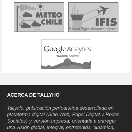
ACERCA DE TALLYHO
TallyHo, publicación periodística desarrollada en
plataforma digital (Sitio Web, Papel Digital y Redes
Sociales) y versión Impresa, orientada a entregar
una visión global, integral, entretenida, dinámica,