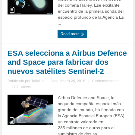
del cometa Halley. Ese excitante
encuentro de la primera sonda del
espacio profundo de la Agencia Es
...
Read more
ESA selecciona a Airbus Defence
and Space para fabricar dos
nuevos satélites Sentinel-2
Publicado por
TallyHo
|
Date: enero 26, 2016
|
0 commentarios
|
2731 Views
Airbus Defence and Space, la
segunda compañía espacial más
grande del mundo, ha firmado con
la Agencia Espacial Europea (ESA)
un contrato valorado en
285 millones de euros para el
suministro de dos sa ...