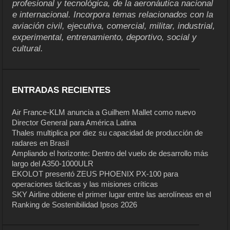
profesional y tecnológica, de la aeronáutica nacional
e internacional. Incorpora temas relacionados con la
aviación civil, ejecutiva, comercial, militar, industrial,
experimental, entrenamiento, deportivo, social y
cultural.
ENTRADAS RECIENTES
Air France-KLM anuncia a Guilhem Mallet como nuevo
Director General para América Latina
Thales multiplica por diez su capacidad de producción de
radares en Brasil
Ampliando el horizonte: Dentro del vuelo de desarrollo más
largo del A350-1000ULR
EKOLOT presentó ZEUS PHOENIX PX-100 para
operaciones tácticas y las misiones críticas
SKY Airline obtiene el primer lugar entre las aerolíneas en el
Ranking de Sostenibilidad Ipsos 2026