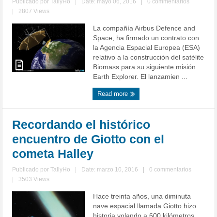
Publicado por
TallyHo
|
Date: mayo 06, 2016
|
0 commentarios
|
2807 Views
La compañía Airbus Defence and
Space, ha firmado un contrato con
la Agencia Espacial Europea (ESA)
relativo a la construcción del satélite
Biomass para su siguiente misión
Earth Explorer. El lanzamien ...
Read more
Recordando el histórico
encuentro de Giotto con el
cometa Halley
Publicado por
TallyHo
|
Date: marzo 10, 2016
|
0 commentarios
|
3503 Views
Hace treinta años, una diminuta
nave espacial llamada Giotto hizo
historia volando a 600 kilómetros