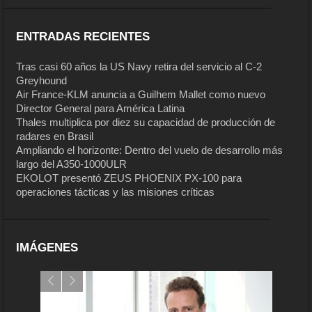
ENTRADAS RECIENTES
Tras casi 60 años la US Navy retira del servicio al C-2
Greyhound
Air France-KLM anuncia a Guilhem Mallet como nuevo
Director General para América Latina
Thales multiplica por diez su capacidad de producción de
radares en Brasil
Ampliando el horizonte: Dentro del vuelo de desarrollo más
largo del A350-1000ULR
EKOLOT presentó ZEUS PHOENIX PX-100 para
operaciones tácticas y las misiones críticas
IMÁGENES