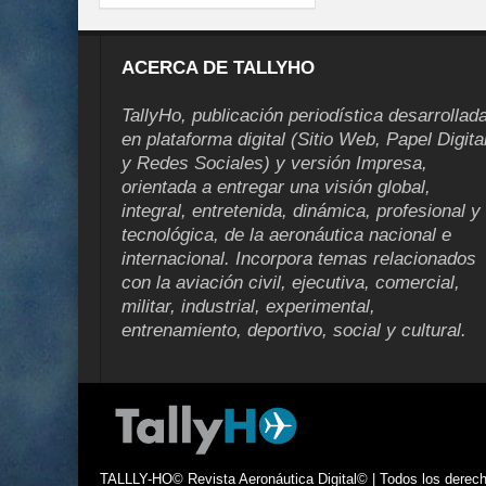
ACERCA DE TALLYHO
TallyHo, publicación periodística desarrollad
en plataforma digital (Sitio Web, Papel Digita
y Redes Sociales) y versión Impresa,
orientada a entregar una visión global,
integral, entretenida, dinámica, profesional y
tecnológica, de la aeronáutica nacional e
internacional. Incorpora temas relacionados
con la aviación civil, ejecutiva, comercial,
militar, industrial, experimental,
entrenamiento, deportivo, social y cultural.
TALLLY-HO© Revista Aeronáutica Digital© | Todos los derecho