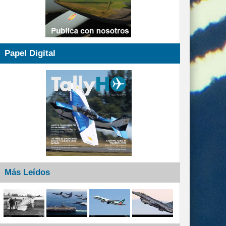
Papel Digital
Más Leídos