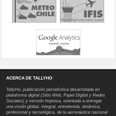
ACERCA DE TALLYHO
TallyHo, publicación periodística desarrollada en
plataforma digital (Sitio Web, Papel Digital y Redes
Sociales) y versión Impresa, orientada a entregar
una visión global, integral, entretenida, dinámica,
profesional y tecnológica, de la aeronáutica nacional