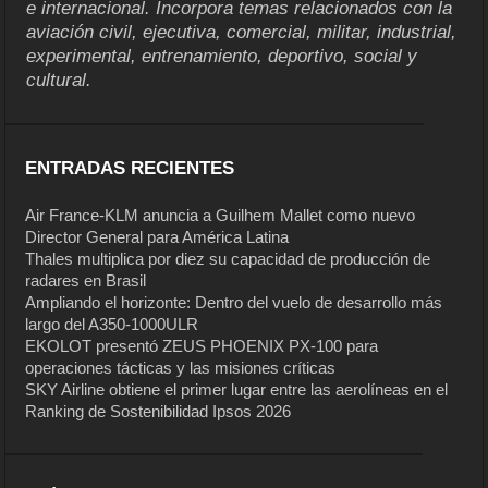
e internacional. Incorpora temas relacionados con la
aviación civil, ejecutiva, comercial, militar, industrial,
experimental, entrenamiento, deportivo, social y
cultural.
ENTRADAS RECIENTES
Air France-KLM anuncia a Guilhem Mallet como nuevo
Director General para América Latina
Thales multiplica por diez su capacidad de producción de
radares en Brasil
Ampliando el horizonte: Dentro del vuelo de desarrollo más
largo del A350-1000ULR
EKOLOT presentó ZEUS PHOENIX PX-100 para
operaciones tácticas y las misiones críticas
SKY Airline obtiene el primer lugar entre las aerolíneas en el
Ranking de Sostenibilidad Ipsos 2026