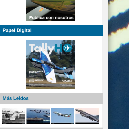
Papel Digital
Más Leídos