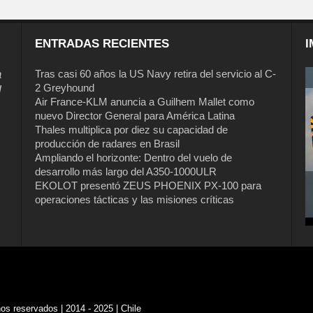
ENTRADAS RECIENTES
I
a
Tras casi 60 años la US Navy retira del servicio al C-
2 Greyhound
l
Air France-KLM anuncia a Guilhem Mallet como
nuevo Director General para América Latina
Thales multiplica por diez su capacidad de
producción de radares en Brasil
Ampliando el horizonte: Dentro del vuelo de
desarrollo más largo del A350-1000ULR
EKOLOT presentó ZEUS PHOENIX PX-100 para
operaciones tácticas y las misiones críticas
s reservados | 2014 - 2025 | Chile