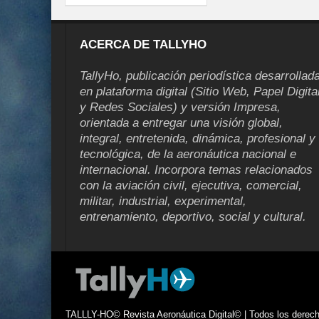
ACERCA DE TALLYHO
TallyHo, publicación periodística desarrollad
en plataforma digital (Sitio Web, Papel Digita
y Redes Sociales) y versión Impresa,
orientada a entregar una visión global,
integral, entretenida, dinámica, profesional y
tecnológica, de la aeronáutica nacional e
internacional. Incorpora temas relacionados
con la aviación civil, ejecutiva, comercial,
militar, industrial, experimental,
entrenamiento, deportivo, social y cultural.
TALLLY-HO© Revista Aeronáutica Digital© | Todos los derecho