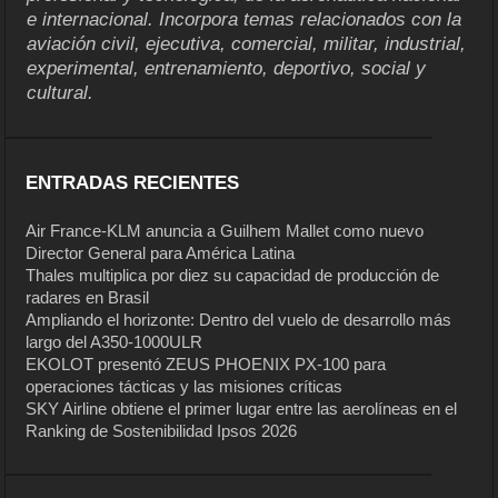
e internacional. Incorpora temas relacionados con la
aviación civil, ejecutiva, comercial, militar, industrial,
experimental, entrenamiento, deportivo, social y
cultural.
ENTRADAS RECIENTES
Air France-KLM anuncia a Guilhem Mallet como nuevo
Director General para América Latina
Thales multiplica por diez su capacidad de producción de
radares en Brasil
Ampliando el horizonte: Dentro del vuelo de desarrollo más
largo del A350-1000ULR
EKOLOT presentó ZEUS PHOENIX PX-100 para
operaciones tácticas y las misiones críticas
SKY Airline obtiene el primer lugar entre las aerolíneas en el
Ranking de Sostenibilidad Ipsos 2026