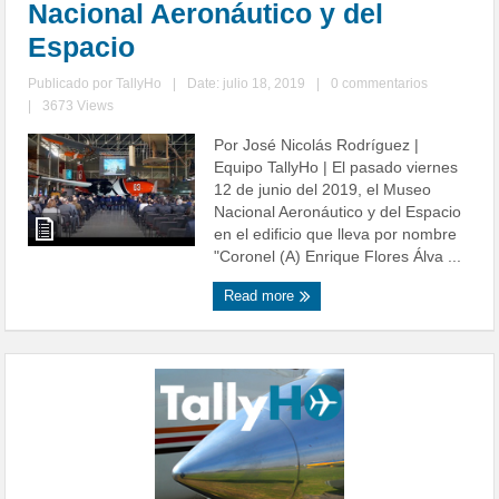
Nacional Aeronáutico y del
Espacio
Publicado por
TallyHo
|
Date: julio 18, 2019
|
0 commentarios
|
3673 Views
Por José Nicolás Rodríguez |
Equipo TallyHo | El pasado viernes
12 de junio del 2019, el Museo
Nacional Aeronáutico y del Espacio
en el edificio que lleva por nombre
"Coronel (A) Enrique Flores Álva ...
Read more