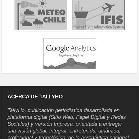
ACERCA DE TALLYHO
TallyHo, publicación periodística desarrollada en
plataforma digital (Sitio Web, Papel Digital y Redes
Sociales) y versión Impresa, orientada a entregar
una visión global, integral, entretenida, dinámica,
profesional y tecnológica, de la aeronáutica nacional