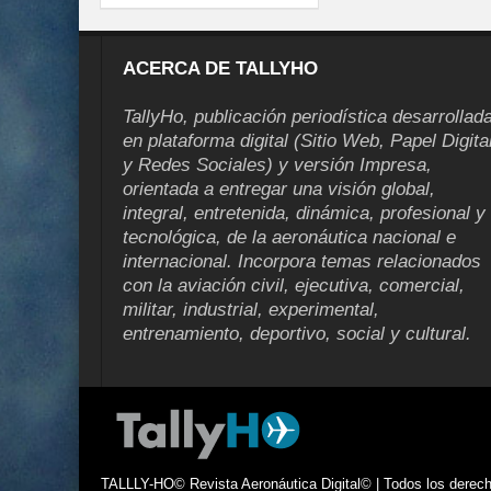
ACERCA DE TALLYHO
TallyHo, publicación periodística desarrollad
en plataforma digital (Sitio Web, Papel Digita
y Redes Sociales) y versión Impresa,
orientada a entregar una visión global,
integral, entretenida, dinámica, profesional y
tecnológica, de la aeronáutica nacional e
internacional. Incorpora temas relacionados
con la aviación civil, ejecutiva, comercial,
militar, industrial, experimental,
entrenamiento, deportivo, social y cultural.
TALLLY-HO© Revista Aeronáutica Digital© | Todos los derecho