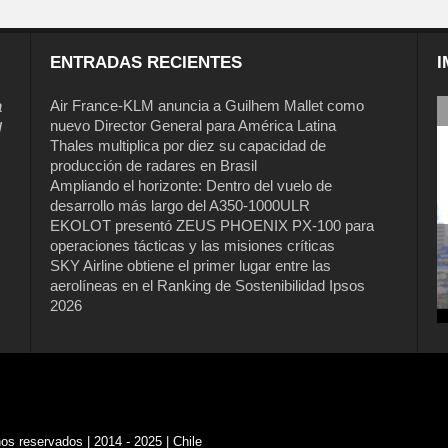
ENTRADAS RECIENTES
I
a
Air France-KLM anuncia a Guilhem Mallet como
nuevo Director General para América Latina
l
Thales multiplica por diez su capacidad de
producción de radares en Brasil
Ampliando el horizonte: Dentro del vuelo de
desarrollo más largo del A350-1000ULR
EKOLOT presentó ZEUS PHOENIX PX-100 para
operaciones tácticas y las misiones críticas
SKY Airline obtiene el primer lugar entre las
aerolíneas en el Ranking de Sostenibilidad Ipsos
2026
s reservados | 2014 - 2025 | Chile