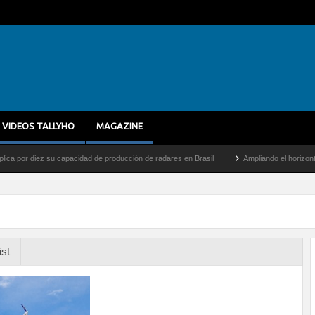
VIDEOS TALLYHO
MAGAZINE
 diez su capacidad de producción de radares en Brasil
Ampliando el horizonte: Dentr
ist