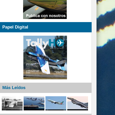
Papel Digital
Más Leídos