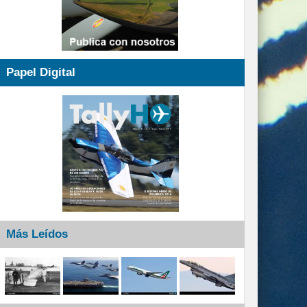
Papel Digital
Más Leídos