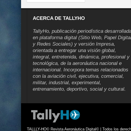
ACERCA DE TALLYHO
TallyHo, publicación periodística desarrollad
en plataforma digital (Sitio Web, Papel Digita
y Redes Sociales) y versión Impresa,
orientada a entregar una visión global,
integral, entretenida, dinámica, profesional y
tecnológica, de la aeronáutica nacional e
internacional. Incorpora temas relacionados
con la aviación civil, ejecutiva, comercial,
militar, industrial, experimental,
entrenamiento, deportivo, social y cultural.
TALLLY-HO© Revista Aeronáutica Digital© | Todos los derecho