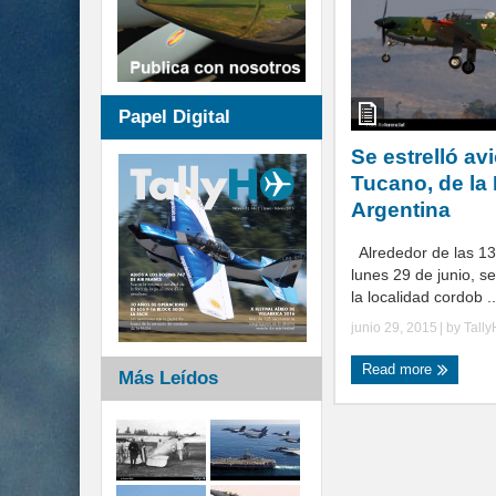
Papel Digital
Se estrelló a
Tucano, de la
Argentina
Alrededor de las 13:
lunes 29 de junio, se
la localidad cordob ..
junio 29, 2015
| by
Tall
Read more
Más Leídos