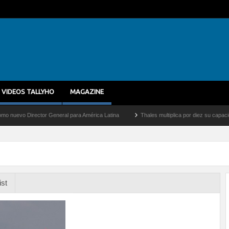
VIDEOS TALLYHO
MAGAZINE
 Director General para América Latina
Thales multiplica por diez su capacidad de p
ist