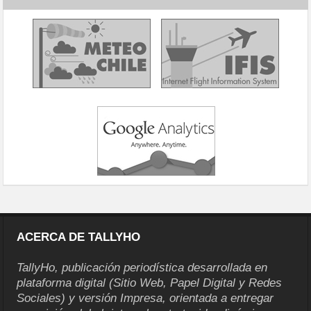
ACERCA DE TALLYHO
TallyHo, publicación periodística desarrollada en
plataforma digital (Sitio Web, Papel Digital y Redes
Sociales) y versión Impresa, orientada a entregar