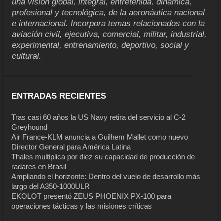
una visión global, integral, entretenida, dinámica,
profesional y tecnológica, de la aeronáutica nacional
e internacional. Incorpora temas relacionados con la
aviación civil, ejecutiva, comercial, militar, industrial,
experimental, entrenamiento, deportivo, social y
cultural.
ENTRADAS RECIENTES
Tras casi 60 años la US Navy retira del servicio al C-2
Greyhound
Air France-KLM anuncia a Guilhem Mallet como nuevo
Director General para América Latina
Thales multiplica por diez su capacidad de producción de
radares en Brasil
Ampliando el horizonte: Dentro del vuelo de desarrollo más
largo del A350-1000ULR
EKOLOT presentó ZEUS PHOENIX PX-100 para
operaciones tácticas y las misiones críticas