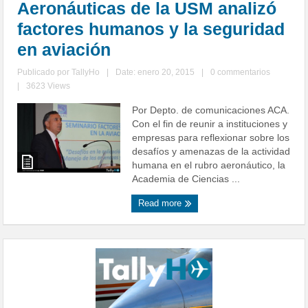
Aeronáuticas de la USM analizó
factores humanos y la seguridad
en aviación
Publicado por
TallyHo
|
Date: enero 20, 2015
|
0 commentarios
|
3623 Views
Por Depto. de comunicaciones ACA.
Con el fin de reunir a instituciones y
empresas para reflexionar sobre los
desafíos y amenazas de la actividad
humana en el rubro aeronáutico, la
Academia de Ciencias ...
Read more