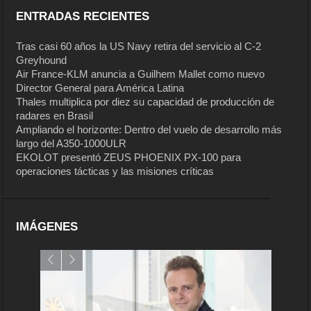
ENTRADAS RECIENTES
Tras casi 60 años la US Navy retira del servicio al C-2
Greyhound
Air France-KLM anuncia a Guilhem Mallet como nuevo
Director General para América Latina
Thales multiplica por diez su capacidad de producción de
radares en Brasil
Ampliando el horizonte: Dentro del vuelo de desarrollo más
largo del A350-1000ULR
EKOLOT presentó ZEUS PHOENIX PX-100 para
operaciones tácticas y las misiones críticas
IMÁGENES