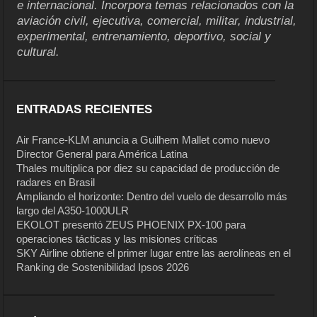
e internacional. Incorpora temas relacionados con la
aviación civil, ejecutiva, comercial, militar, industrial,
experimental, entrenamiento, deportivo, social y
cultural.
ENTRADAS RECIENTES
Air France-KLM anuncia a Guilhem Mallet como nuevo
Director General para América Latina
Thales multiplica por diez su capacidad de producción de
radares en Brasil
Ampliando el horizonte: Dentro del vuelo de desarrollo más
largo del A350-1000ULR
EKOLOT presentó ZEUS PHOENIX PX-100 para
operaciones tácticas y las misiones críticas
SKY Airline obtiene el primer lugar entre las aerolíneas en el
Ranking de Sostenibilidad Ipsos 2026