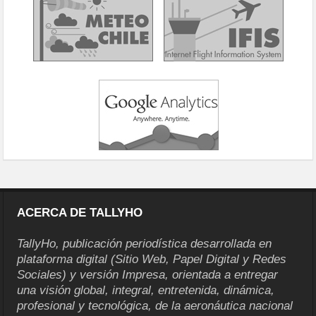
ACERCA DE TALLYHO
TallyHo, publicación periodística desarrollada en
plataforma digital (Sitio Web, Papel Digital y Redes
Sociales) y versión Impresa, orientada a entregar
una visión global, integral, entretenida, dinámica,
profesional y tecnológica, de la aeronáutica nacional