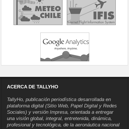
ACERCA DE TALLYHO
TallyHo, publicación periodística desarrollada en
plataforma digital (Sitio Web, Papel Digital y Redes
Sociales) y versión Impresa, orientada a entregar
una visión global, integral, entretenida, dinámica,
profesional y tecnológica, de la aeronáutica nacional