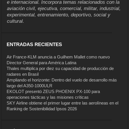
e internacional. Incorpora temas relacionados con la
aviación civil, ejecutiva, comercial, militar, industrial,
experimental, entrenamiento, deportivo, social y
cultural.
ENTRADAS RECIENTES
Air France-KLM anuncia a Guilhem Mallet como nuevo
Director General para América Latina
Thales multiplica por diez su capacidad de producción de
radares en Brasil
Ampliando el horizonte: Dentro del vuelo de desarrollo más
largo del A350-1000ULR
EKOLOT presentó ZEUS PHOENIX PX-100 para
operaciones tácticas y las misiones críticas
SKY Airline obtiene el primer lugar entre las aerolíneas en el
Ranking de Sostenibilidad Ipsos 2026