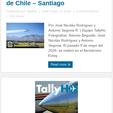
de Chile – Santiago
Publicado por
TallyHo
|
Date: mayo 14, 2026
|
0 commentarios
|
536 Views
Por José Nicolás Rodríguez y
Antonio Segovia R. | Equipo TallyHo
Fotografías: Antonio Beguello, José
Nicolás Rodríguez y Antonio
Segovia. El pasado 9 de mayo del
2026, se realizó en el Aeródromo
Eulog ...
Read more