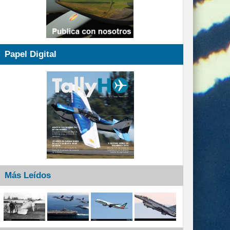
Papel Digital
Más Leídos