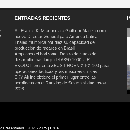
ENTRADAS RECIENTES
I
a
Air France-KLM anuncia a Guilhem Mallet como
nuevo Director General para América Latina
l
Thales multiplica por diez su capacidad de
producción de radares en Brasil
Ampliando el horizonte: Dentro del vuelo de
desarrollo más largo del A350-1000ULR
EKOLOT presentó ZEUS PHOENIX PX-100 para
operaciones tácticas y las misiones críticas
SKY Airline obtiene el primer lugar entre las
aerolíneas en el Ranking de Sostenibilidad Ipsos
2026
s reservados | 2014 - 2025 | Chile