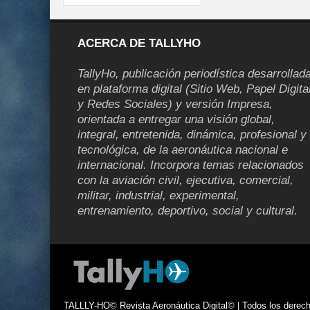
ACERCA DE TALLYHO
TallyHo, publicación periodística desarrollad
en plataforma digital (Sitio Web, Papel Digita
y Redes Sociales) y versión Impresa,
orientada a entregar una visión global,
integral, entretenida, dinámica, profesional y
tecnológica, de la aeronáutica nacional e
internacional. Incorpora temas relacionados
con la aviación civil, ejecutiva, comercial,
militar, industrial, experimental,
entrenamiento, deportivo, social y cultural.
TALLLY-HO© Revista Aeronáutica Digital© | Todos los derecho