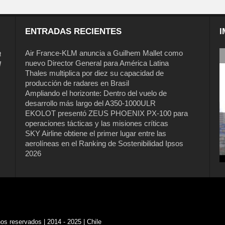
ENTRADAS RECIENTES
I
a
Air France-KLM anuncia a Guilhem Mallet como
nuevo Director General para América Latina
l
Thales multiplica por diez su capacidad de
producción de radares en Brasil
Ampliando el horizonte: Dentro del vuelo de
desarrollo más largo del A350-1000ULR
EKOLOT presentó ZEUS PHOENIX PX-100 para
operaciones tácticas y las misiones críticas
SKY Airline obtiene el primer lugar entre las
aerolíneas en el Ranking de Sostenibilidad Ipsos
2026
s reservados | 2014 - 2025 | Chile