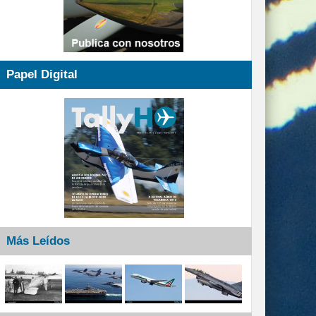
Papel Digital
Más Leídos