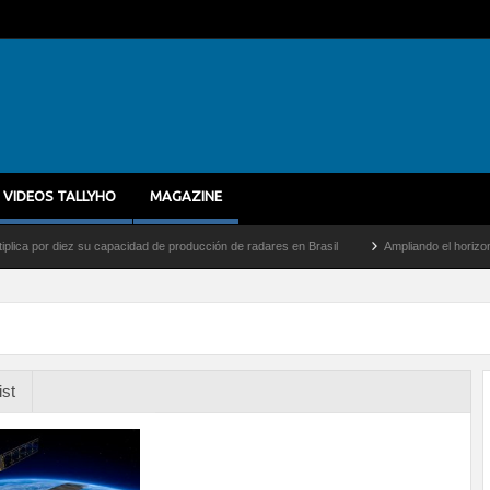
VIDEOS TALLYHO
MAGAZINE
or diez su capacidad de producción de radares en Brasil
Ampliando el horizonte: Den
ist