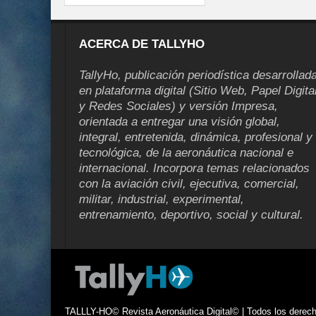
ACERCA DE TALLYHO
TallyHo, publicación periodística desarrollad
en plataforma digital (Sitio Web, Papel Digita
y Redes Sociales) y versión Impresa,
orientada a entregar una visión global,
integral, entretenida, dinámica, profesional y
tecnológica, de la aeronáutica nacional e
internacional. Incorpora temas relacionados
con la aviación civil, ejecutiva, comercial,
militar, industrial, experimental,
entrenamiento, deportivo, social y cultural.
TALLLY-HO© Revista Aeronáutica Digital© | Todos los derecho