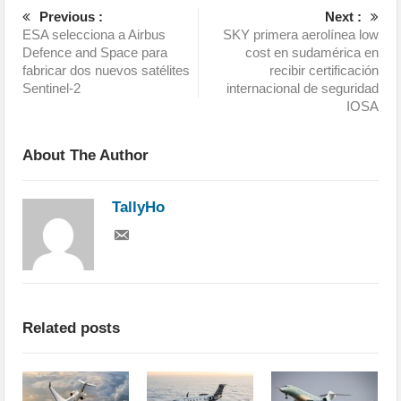
Previous :
Next :
ESA selecciona a Airbus
SKY primera aerolínea low
Defence and Space para
cost en sudamérica en
fabricar dos nuevos satélites
recibir certificación
Sentinel-2
internacional de seguridad
IOSA
About The Author
TallyHo
Related posts