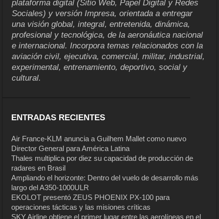
plataforma digital (Sitio Web, Papel Digital y Redes
Sociales) y versión Impresa, orientada a entregar
una visión global, integral, entretenida, dinámica,
profesional y tecnológica, de la aeronáutica nacional
e internacional. Incorpora temas relacionados con la
aviación civil, ejecutiva, comercial, militar, industrial,
experimental, entrenamiento, deportivo, social y
cultural.
ENTRADAS RECIENTES
Air France-KLM anuncia a Guilhem Mallet como nuevo
Director General para América Latina
Thales multiplica por diez su capacidad de producción de
radares en Brasil
Ampliando el horizonte: Dentro del vuelo de desarrollo más
largo del A350-1000ULR
EKOLOT presentó ZEUS PHOENIX PX-100 para
operaciones tácticas y las misiones críticas
SKY Airline obtiene el primer lugar entre las aerolíneas en el