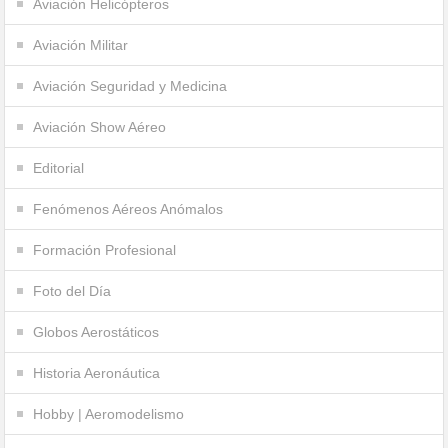
Aviación Helicópteros
Aviación Militar
Aviación Seguridad y Medicina
Aviación Show Aéreo
Editorial
Fenómenos Aéreos Anómalos
Formación Profesional
Foto del Día
Globos Aerostáticos
Historia Aeronáutica
Hobby | Aeromodelismo