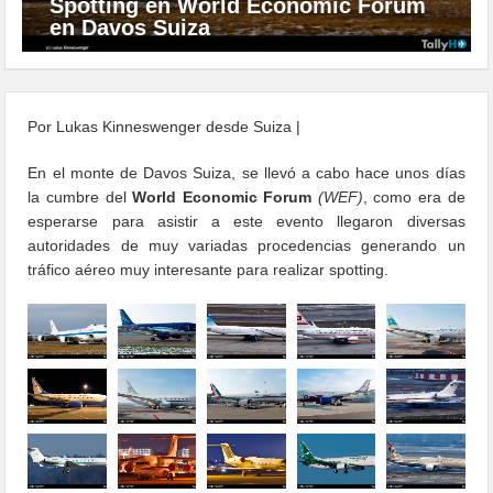
Spotting en World Economic Forum
en Davos Suiza
Por Lukas Kinneswenger desde Suiza |
En el monte de Davos Suiza, se llevó a cabo hace unos días
la cumbre del
World Economic Forum
(WEF)
, como era de
esperarse para asistir a este evento llegaron diversas
autoridades de muy variadas procedencias generando un
tráfico aéreo muy interesante para realizar spotting.