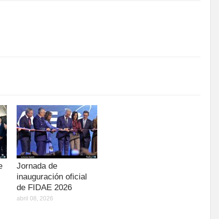
e
Jornada de
inauguración oficial
de FIDAE 2026
abril 08, 2026