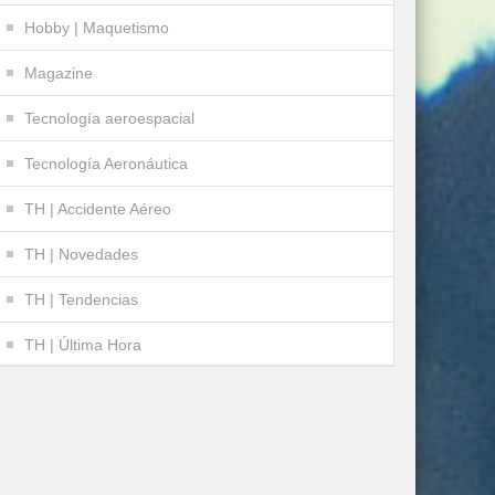
Hobby | Maquetismo
Magazine
Tecnología aeroespacial
Tecnología Aeronáutica
TH | Accidente Aéreo
TH | Novedades
TH | Tendencias
TH | Última Hora