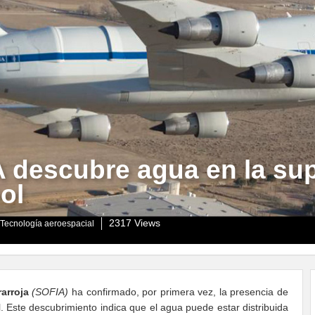
descubre agua en la supe
ol
2317 Views
Tecnología aeroespacial
arroja
(SOFIA)
ha confirmado, por primera vez, la presencia de
l. Este descubrimiento indica que el agua puede estar distribuida