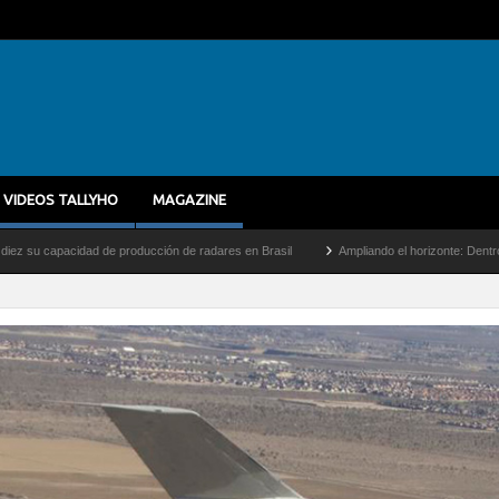
VIDEOS TALLYHO
MAGAZINE
producción de radares en Brasil
Ampliando el horizonte: Dentro del vuelo de desarro