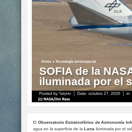
Home
Tecnología aeroespacial
SOFIA de la NASA 
iluminada por el s
Posted by
Date:
octubre 27, 2020
in:
TallyHo
El
Observatorio Estratosférico de Astronomía Infr
agua en la superficie de la
Luna
iluminada por el so