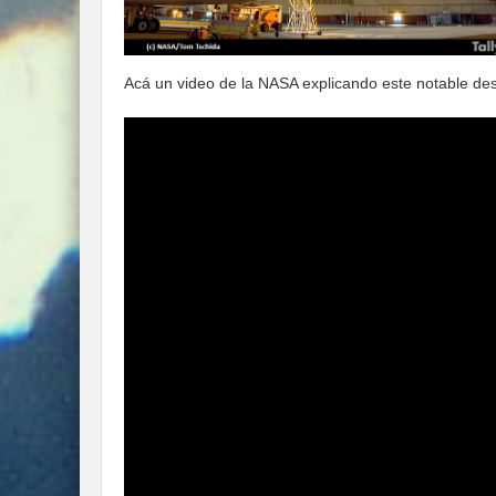
Acá un video de la NASA explicando este notable de