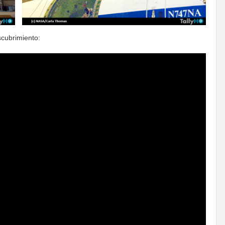
scubrimiento: