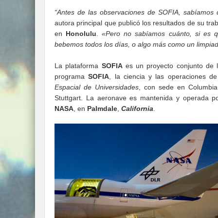
“Antes de las observaciones de SOFIA, sabíamos q
autora principal que publicó los resultados de su tr
en
Honolulu
.
«Pero no sabíamos cuánto, si es q
bebemos todos los días, o algo más como un limpia
La plataforma
SOFIA
es un proyecto conjunto de
programa
SOFIA
, la ciencia y las operaciones d
Espacial de Universidades
, con sede en Columbia,
Stuttgart. La aeronave es mantenida y operada p
NASA
, en
Palmdale
,
California
.