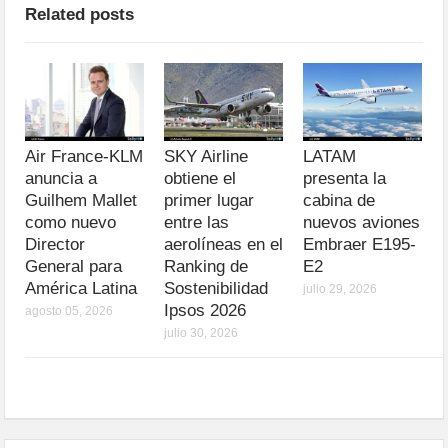
Related posts
Air France-KLM
SKY Airline
LATAM
anuncia a
obtiene el
presenta la
Guilhem Mallet
primer lugar
cabina de
como nuevo
entre las
nuevos aviones
Director
aerolíneas en el
Embraer E195-
General para
Ranking de
E2
América Latina
Sostenibilidad
julio 29, 2026
Ipsos 2026
agosto 05, 2026
julio 30, 2026