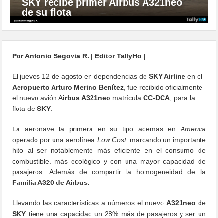
SKY recibe primer Airbus A321neo
de su flota
Por Antonio Segovia R. | Editor TallyHo |
El jueves 12 de agosto en dependencias de
SKY Airline
en el
Aeropuerto Arturo Merino Benítez
, fue recibido oficialmente
el nuevo avión A
irbus A321neo
matrícula
CC-DCA
, para la
flota de
SKY
.
La aeronave la primera en su tipo además en
América
operado por una aerolínea
Low Cost
, marcando un importante
hito al ser notablemente más eficiente en el consumo de
combustible, más ecológico y con una mayor capacidad de
pasajeros. Además de compartir la homogeneidad de la
Familia A320 de Airbus.
Llevando las características a números el nuevo
A321neo
de
SKY
tiene una capacidad un 28% más de pasajeros y ser un