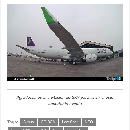
Agradecemos la invitación de SKY para asistir a este
importante evento
Tags:
Airbus
CC-DCA
Low Cost
NEO