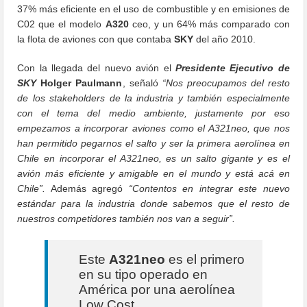
37% más eficiente en el uso de combustible y en emisiones de
C02 que el modelo
A320
ceo, y un 64% más comparado con
la flota de aviones con que contaba
SKY
del año 2010.
Con la llegada del nuevo avión el
Presidente Ejecutivo de
SKY
Holger Paulmann
, señaló
“Nos preocupamos del resto
de los stakeholders de la industria y también especialmente
con el tema del medio ambiente, justamente por eso
empezamos a incorporar aviones como el A321neo, que nos
han permitido pegarnos el salto y ser la primera aerolínea en
Chile en incorporar el A321neo, es un salto gigante y es el
avión más eficiente y amigable en el mundo y está acá en
Chile”.
Además agregó
“Contentos en integrar este nuevo
estándar para la industria donde sabemos que el resto de
nuestros competidores también nos van a seguir”.
Este
A321neo
es el primero
en su tipo operado en
América por una aerolínea
Low Cost