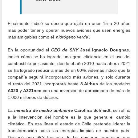
Finalmente indicó su deseo que ojalá en unos 15 a 20 años
más poder tener y operar nuevos aviones que usen energías
más amigables como el
‘hidrógeno verde’
.
En la oportunidad el
CEO de SKY
José Ignacio Dougnac
,
indicó cómo se ha logrado una gran eficiencia en el uso del
combustible por asiento, desde el año 2010 hasta ahora 2021
se ha logrado reducir a más de un 60%. Además indicó que la
compañía seguirá incorporando más aviones, y solo durante
el resto del 2021 incorporará hasta
8 Airbus
de los modelos
A320
y
A321neo
con una inversión de aproximada de más de
1.000 millones de dólares.
La
ministra de medio ambiente
Carolina Schmidt
, se refirió
a la intervención del hombre es la que genera el cambio
climático. En esa línea el estado de Chile pretende liderar la
transformación hacia las energías limpias de nuestro país.
Destacó que SKY fue una de las primeras empresas que