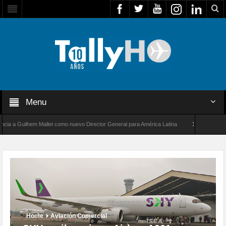
Menu
allet como nuevo Director General para América Latina
Thales multiplica por diez 
 nuevo récord de velocidad entre Los Ángeles y Farnborough, Reino Unido
Home
Aviación Comercial