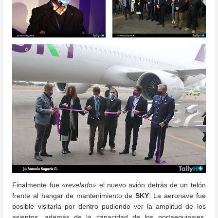
Finalmente fue
«revelado»
el nuevo avión detrás de un telón
frente al hangar de mantenimiento de
SKY
. La aeronave fue
posible visitarla por dentro pudiendo ver la amplitud de los
asientos, además de la capacidad de los portaequipajes,