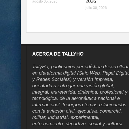
2026
agosto 05, 2026
julio 30, 2026
ACERCA DE TALLYHO
TallyHo, publicación periodística desarrollad
en plataforma digital (Sitio Web, Papel Digita
y Redes Sociales) y versión Impresa,
orientada a entregar una visión global,
integral, entretenida, dinámica, profesional y
tecnológica, de la aeronáutica nacional e
internacional. Incorpora temas relacionados
con la aviación civil, ejecutiva, comercial,
militar, industrial, experimental,
entrenamiento, deportivo, social y cultural.