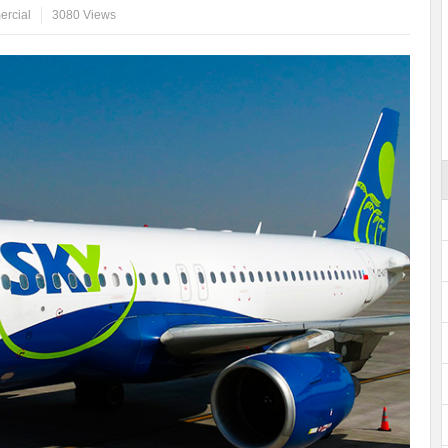
ercial
3080 Views