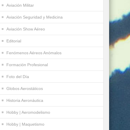
Aviación Militar
Aviación Seguridad y Medicina
Aviación Show Aéreo
Editorial
Fenómenos Aéreos Anómalos
Formación Profesional
Foto del Día
Globos Aerostáticos
Historia Aeronáutica
Hobby | Aeromodelismo
Hobby | Maquetismo