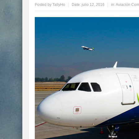
Posted by
TallyHo
Date:
julio 12, 2016
in:
Aviación Com