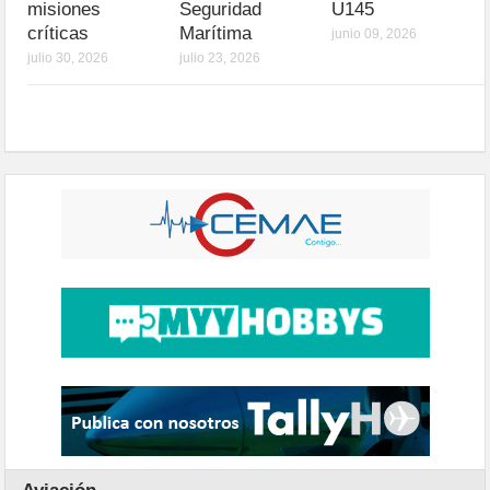
misiones
Seguridad
U145
críticas
Marítima
junio 09, 2026
julio 30, 2026
julio 23, 2026