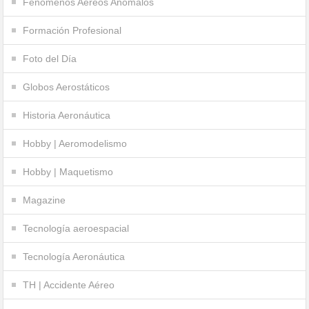
Fenómenos Aéreos Anómalos
Formación Profesional
Foto del Día
Globos Aerostáticos
Historia Aeronáutica
Hobby | Aeromodelismo
Hobby | Maquetismo
Magazine
Tecnología aeroespacial
Tecnología Aeronáutica
TH | Accidente Aéreo