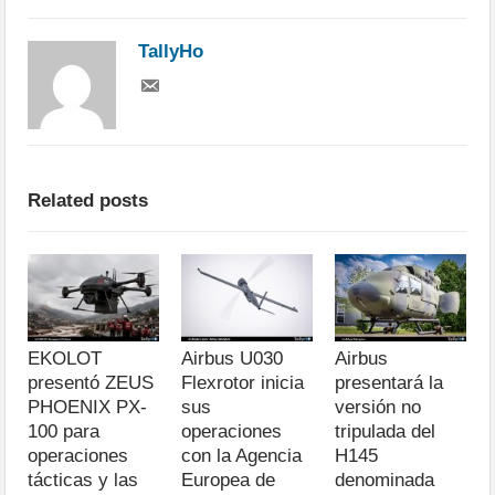
TallyHo
Related posts
EKOLOT
Airbus U030
Airbus
presentó ZEUS
Flexrotor inicia
presentará la
PHOENIX PX-
sus
versión no
100 para
operaciones
tripulada del
operaciones
con la Agencia
H145
tácticas y las
Europea de
denominada