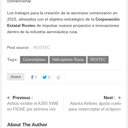
convencional.
Los trabajos para la creación de la aeronave comenzaron en
2015, alineados con el objetivo estratégico de la
Corporación
Estatal Rostec
de impulsar nuevos proyectos e innovaciones
dentro de la industria aeronáutica rusa.
Post source :
ROSTEC
Tags:
Convertiplano
Helicópteros Rusia
ROSTEC
share
0
0
Previous :
Next :
Airbus exhibe el A350 XWB
Alaska Airlines ajusta vuelo
en FIDAE por primera vez
para «interceptar el eclipse»
About The Author