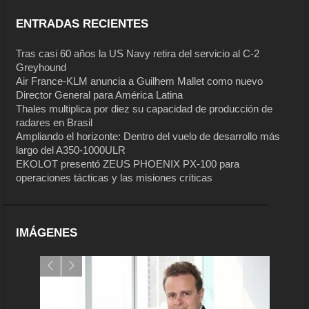
ENTRADAS RECIENTES
Tras casi 60 años la US Navy retira del servicio al C-2
Greyhound
Air France-KLM anuncia a Guilhem Mallet como nuevo
Director General para América Latina
Thales multiplica por diez su capacidad de producción de
radares en Brasil
Ampliando el horizonte: Dentro del vuelo de desarrollo más
largo del A350-1000ULR
EKOLOT presentó ZEUS PHOENIX PX-100 para
operaciones tácticas y las misiones críticas
IMÁGENES