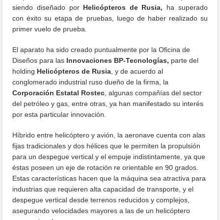
siendo diseñado por
Helicópteros de Rusia,
ha superado
con éxito su etapa de pruebas, luego de haber realizado su
primer vuelo de prueba.
El aparato ha sido creado puntualmente por la Oficina de
Diseños para las
Innovaciones BP-Tecnologías,
parte del
holding
Helicópteros de Rusia
, y de acuerdo al
conglomerado industrial ruso dueño de la firma, la
Corporación Estatal Rostec
, algunas compañías del sector
del petróleo y gas, entre otras, ya han manifestado su interés
por esta particular innovación.
Híbrido entre helicóptero y avión, la aeronave cuenta con alas
fijas tradicionales y dos hélices que le permiten la propulsión
para un despegue vertical y el empuje indistintamente, ya que
éstas poseen un eje de rotación re orientable en 90 grados.
Estas características hacen que la máquina sea atractiva para
industrias que requieren alta capacidad de transporte, y el
despegue vertical desde terrenos reducidos y complejos,
asegurando velocidades mayores a las de un helicóptero