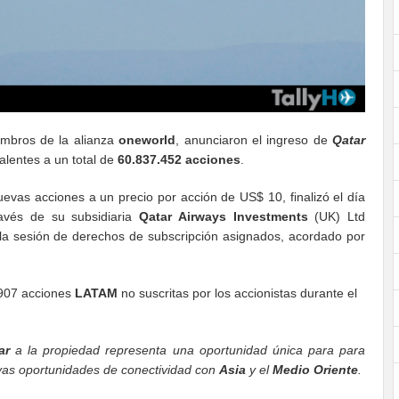
mbros de la alianza
oneworld
, anunciaron el ingreso de
Qatar
valentes a un total de
60.837.452 acciones
.
evas acciones a un precio por acción de US$ 10, finalizó el día
ravés de su subsidiaria
Qatar Airways Investments
(UK) Ltd
a sesión de derechos de subscripción asignados, acordado por
.907 acciones
LATAM
no suscritas por los accionistas durante el
ar
a la propiedad representa una oportunidad única para para
uevas oportunidades de conectividad con
Asia
y el
Medio Oriente
.