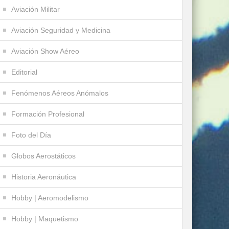
Aviación Militar
Aviación Seguridad y Medicina
Aviación Show Aéreo
Editorial
Fenómenos Aéreos Anómalos
Formación Profesional
Foto del Día
Globos Aerostáticos
Historia Aeronáutica
Hobby | Aeromodelismo
Hobby | Maquetismo