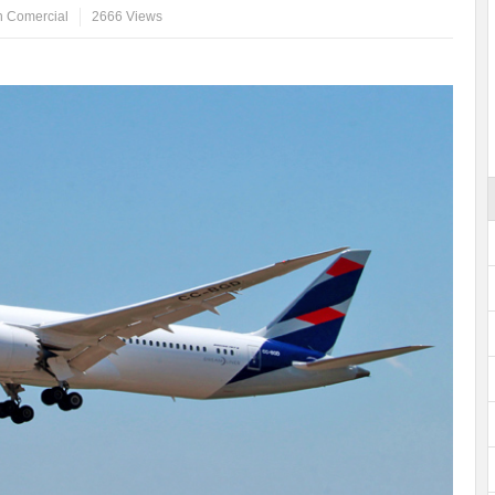
n Comercial
2666 Views