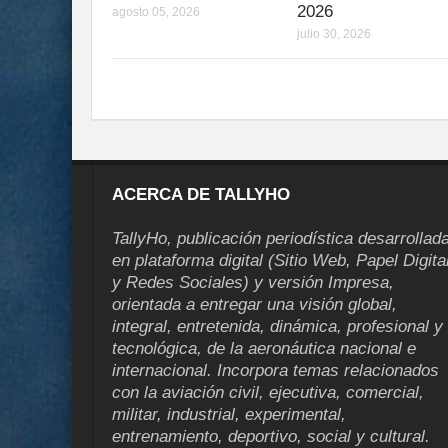
2026
agosto 05, 2026
julio 30, 2026
ACERCA DE TALLYHO
TallyHo, publicación periodística desarrollad
en plataforma digital (Sitio Web, Papel Digita
y Redes Sociales) y versión Impresa,
orientada a entregar una visión global,
integral, entretenida, dinámica, profesional y
tecnológica, de la aeronáutica nacional e
internacional. Incorpora temas relacionados
con la aviación civil, ejecutiva, comercial,
militar, industrial, experimental,
entrenamiento, deportivo, social y cultural.