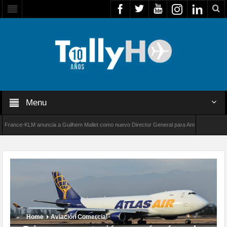
Menu
ance-KLM anuncia a Guilhem Mallet como nuevo Director General para América Latina
0 de Bombardier establece un nuevo récord de velocidad entre Los Ángeles y Farnborough,
Home
Aviación Comercial