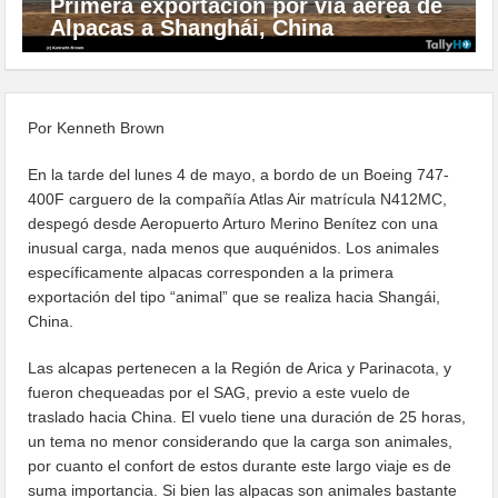
Primera exportación por vía aérea de
Alpacas a Shanghái, China
Por Kenneth Brown
En la tarde del lunes 4 de mayo, a bordo de un Boeing 747-
400F carguero de la compañía Atlas Air matrícula N412MC,
despegó desde Aeropuerto Arturo Merino Benítez con una
inusual carga, nada menos que auquénidos. Los animales
específicamente alpacas corresponden a la primera
exportación del tipo “animal” que se realiza hacia Shangái,
China.
Las alcapas pertenecen a la Región de Arica y Parinacota, y
fueron chequeadas por el SAG, previo a este vuelo de
traslado hacia China. El vuelo tiene una duración de 25 horas,
un tema no menor considerando que la carga son animales,
por cuanto el confort de estos durante este largo viaje es de
suma importancia. Si bien las alpacas son animales bastante