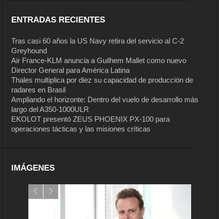
ENTRADAS RECIENTES
Tras casi 60 años la US Navy retira del servicio al C-2
Greyhound
Air France-KLM anuncia a Guilhem Mallet como nuevo
Director General para América Latina
Thales multiplica por diez su capacidad de producción de
radares en Brasil
Ampliando el horizonte: Dentro del vuelo de desarrollo más
largo del A350-1000ULR
EKOLOT presentó ZEUS PHOENIX PX-100 para
operaciones tácticas y las misiones críticas
IMÁGENES