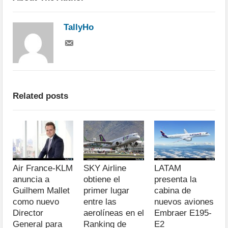
TallyHo
Related posts
Air France-KLM
SKY Airline
LATAM
anuncia a
obtiene el
presenta la
Guilhem Mallet
primer lugar
cabina de
como nuevo
entre las
nuevos aviones
Director
aerolíneas en el
Embraer E195-
General para
Ranking de
E2