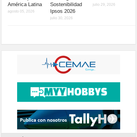
América Latina
Sostenibilidad
julio 29, 2026
Ipsos 2026
agosto 05, 2026
julio 30, 2026