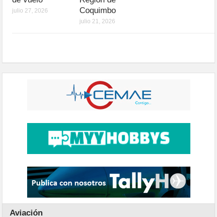
Coquimbo
julio 27, 2026
julio 21, 2026
Aviación