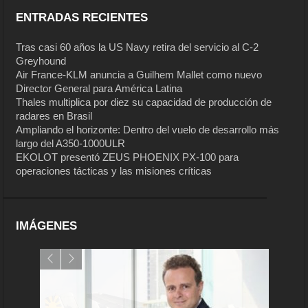
ENTRADAS RECIENTES
Tras casi 60 años la US Navy retira del servicio al C-2
Greyhound
Air France-KLM anuncia a Guilhem Mallet como nuevo
Director General para América Latina
Thales multiplica por diez su capacidad de producción de
radares en Brasil
Ampliando el horizonte: Dentro del vuelo de desarrollo más
largo del A350-1000ULR
EKOLOT presentó ZEUS PHOENIX PX-100 para
operaciones tácticas y las misiones críticas
IMÁGENES