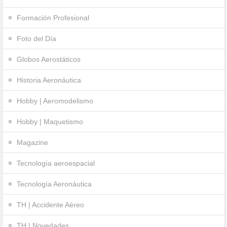
Formación Profesional
Foto del Día
Globos Aerostáticos
Historia Aeronáutica
Hobby | Aeromodelismo
Hobby | Maquetismo
Magazine
Tecnología aeroespacial
Tecnología Aeronáutica
TH | Accidente Aéreo
TH | Novedades