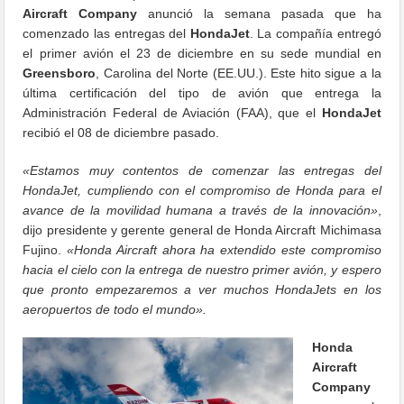
Aircraft Company
anunció la semana pasada que ha
comenzado las entregas del
HondaJet
.
La compañía entregó
el primer avión el 23 de diciembre en su sede mundial en
Greensboro
, Carolina del Norte (EE.UU.).
Este hito sigue a la
última certificación del tipo de avión que entrega la
Administración Federal de Aviación (FAA), que el
HondaJet
recibió el 08 de diciembre pasado.
«Estamos muy contentos de comenzar las entregas del
HondaJet, cumpliendo con el compromiso de Honda para el
avance de la movilidad humana a través de la innovación»
,
dijo presidente y gerente general de Honda Aircraft Michimasa
Fujino.
«Honda Aircraft ahora ha extendido este compromiso
hacia el cielo con la entrega de nuestro primer avión, y espero
que pronto empezaremos a ver muchos HondaJets en los
aeropuertos de todo el mundo».
Honda
Aircraft
Company