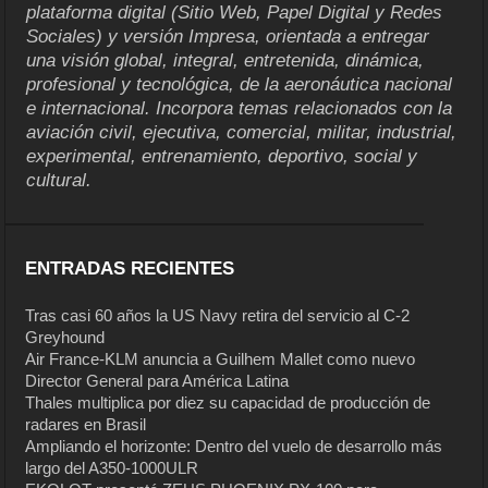
plataforma digital (Sitio Web, Papel Digital y Redes
Sociales) y versión Impresa, orientada a entregar
una visión global, integral, entretenida, dinámica,
profesional y tecnológica, de la aeronáutica nacional
e internacional. Incorpora temas relacionados con la
aviación civil, ejecutiva, comercial, militar, industrial,
experimental, entrenamiento, deportivo, social y
cultural.
ENTRADAS RECIENTES
Tras casi 60 años la US Navy retira del servicio al C-2
Greyhound
Air France-KLM anuncia a Guilhem Mallet como nuevo
Director General para América Latina
Thales multiplica por diez su capacidad de producción de
radares en Brasil
Ampliando el horizonte: Dentro del vuelo de desarrollo más
largo del A350-1000ULR