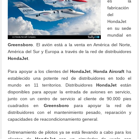
es la
fabricación
del
HondaJet
en su sede
mundial en
Greensboro
.
El avión está a la venta en América del Norte,
América del Sur y Europa a través de la red de distribuidores
HondaJet
.
Para apoyar a los clientes del
HondaJet
,
Honda Aircraft
ha
establecido una potente red de distribuidores en todo el
mundo en 11 territorios.
Distribuidores
HondaJet
están
disponibles para apoyar la entrada de aviones en servicio,
junto con un centro de servicio al cliente de 90.000 pies
cuadrados en
Greensboro
para apoyar la red de
distribuidores con el mantenimiento pesado, reparación y
capacidades de reacondicionamiento general.
Entrenamiento de pilotos ya se está llevando a cabo para los
clientes de
HondaJet
con un simulador de vuelo con