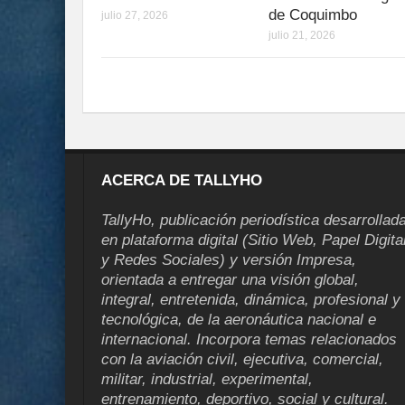
de Coquimbo
julio 27, 2026
julio 21, 2026
ACERCA DE TALLYHO
TallyHo, publicación periodística desarrollad
en plataforma digital (Sitio Web, Papel Digita
y Redes Sociales) y versión Impresa,
orientada a entregar una visión global,
integral, entretenida, dinámica, profesional y
tecnológica, de la aeronáutica nacional e
internacional. Incorpora temas relacionados
con la aviación civil, ejecutiva, comercial,
militar, industrial, experimental,
entrenamiento, deportivo, social y cultural.