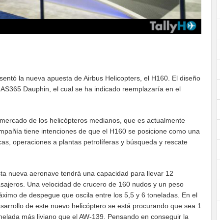
sentó la nueva apuesta de Airbus Helicopters, el H160. El diseño
 AS365 Dauphin, el cual se ha indicado reemplazaría en el
el mercado de los helicópteros medianos, que es actualmente
ompañía tiene intenciones de que el H160 se posicione como una
s, operaciones a plantas petrolíferas y búsqueda y rescate
ta nueva aeronave tendrá una capacidad para llevar 12
sajeros. Una velocidad de crucero de 160 nudos y un peso
ximo de despegue que oscila entre los 5,5 y 6 toneladas. En el
sarrollo de este nuevo helicóptero se está procurando que sea 1
nelada más liviano que el AW-139. Pensando en conseguir la