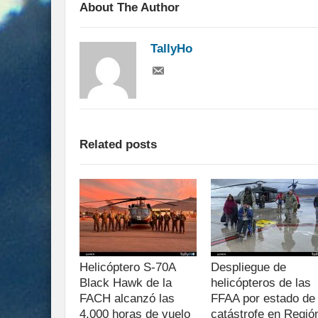
About The Author
TallyHo
Related posts
Helicóptero S-70A
Despliegue de
Black Hawk de la
helicópteros de las
FACH alcanzó las
FFAA por estado de
4.000 horas de vuelo
catástrofe en Regió