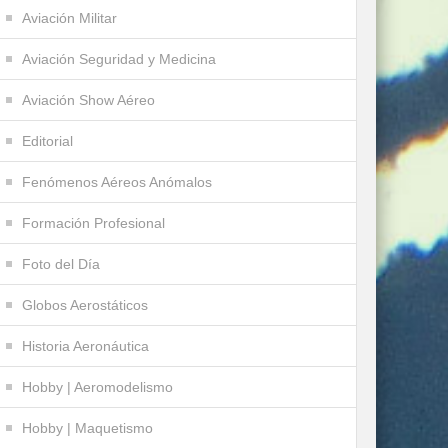
Aviación Militar
Aviación Seguridad y Medicina
Aviación Show Aéreo
Editorial
Fenómenos Aéreos Anómalos
Formación Profesional
Foto del Día
Globos Aerostáticos
Historia Aeronáutica
Hobby | Aeromodelismo
Hobby | Maquetismo