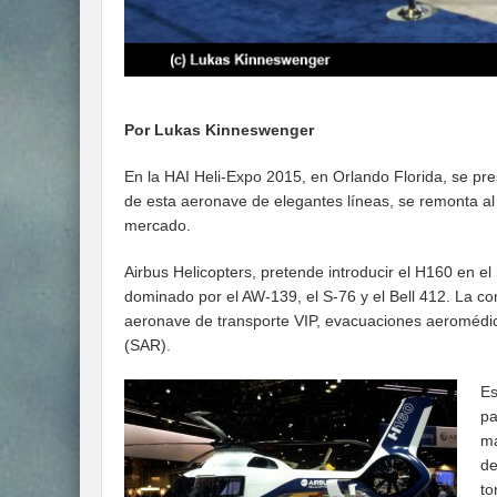
Por Lukas Kinneswenger
En la HAI Heli-Expo 2015, en Orlando Florida, se pre
de esta aeronave de elegantes líneas, se remonta al
mercado.
Airbus Helicopters, pretende introducir el H160 en 
dominado por el AW-139, el S-76 y el Bell 412. La c
aeronave de transporte VIP, evacuaciones aeromédica
(SAR).
Es
pa
má
de
to