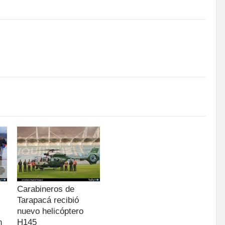
Carabineros de
Tarapacá recibió
nuevo helicóptero
n
H145