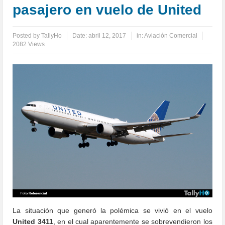
pasajero en vuelo de United
Posted by
TallyHo
Date:
abril 12, 2017
in:
Aviación Comercial
2082 Views
La situación que generó la polémica se vivió en el vuelo
United 3411
, en el cual aparentemente se sobrevendieron los