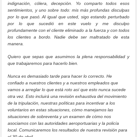
indignación, cólera, decepción. Yo comparto todos esos
sentimientos, y uno sobre todo: mis más profundas disculpas
por lo que pasó. Al igual que usted, sigo estando perturbado
por lo que sucedió en este vuelo y me disculpo
profundamente con el cliente eliminado a la fuerza y con todos
los clientes a bordo. Nadie debe ser maltratado de esta
manera.
Quiero que sepas que asumimos la plena responsabilidad y
que trabajaremos para hacerlo bien.
Nunca es demasiado tarde para hacer lo correcto. He
confiado a nuestros clientes y a nuestros empleados que
vamos a arreglar lo que está roto así que esto nunca sucede
otra vez. Esto incluirá una revisión exhaustiva del movimiento
de la tripulación, nuestras políticas para incentivar a los
voluntarios en estas situaciones, cómo manejamos las
situaciones de sobreventa y un examen de cómo nos
asociamos con las autoridades aeroportuarias y la policía
local. Comunicaremos los resultados de nuestra revisión para
el 30 de abril.