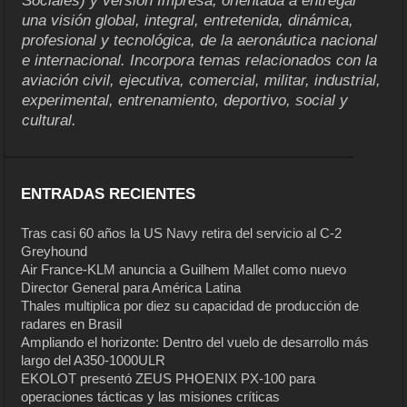
Sociales) y versión Impresa, orientada a entregar
una visión global, integral, entretenida, dinámica,
profesional y tecnológica, de la aeronáutica nacional
e internacional. Incorpora temas relacionados con la
aviación civil, ejecutiva, comercial, militar, industrial,
experimental, entrenamiento, deportivo, social y
cultural.
ENTRADAS RECIENTES
Tras casi 60 años la US Navy retira del servicio al C-2
Greyhound
Air France-KLM anuncia a Guilhem Mallet como nuevo
Director General para América Latina
Thales multiplica por diez su capacidad de producción de
radares en Brasil
Ampliando el horizonte: Dentro del vuelo de desarrollo más
largo del A350-1000ULR
EKOLOT presentó ZEUS PHOENIX PX-100 para
operaciones tácticas y las misiones críticas