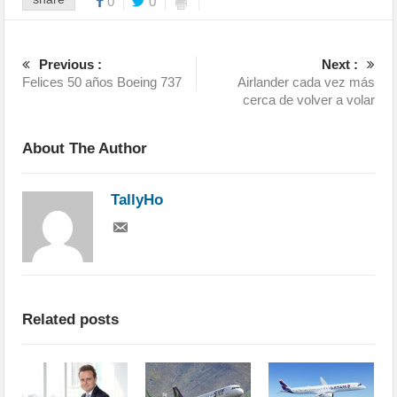
0
0
Previous :
Next :
Felices 50 años Boeing 737
Airlander cada vez más
cerca de volver a volar
About The Author
TallyHo
Related posts