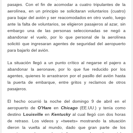
pasajes. Con el fin de acomodar a cuatro tripulantes de la
aerolínea, en un principio se solicitaran voluntarios (cuatro)
para bajar del avión y ser reacomodados en otro vuelo, luego
ante la falta de voluntarios, se eligieron pasajeros al azar, sin
embargo una de las personas seleccionadas se negó a
abandonar el vuelo, por lo que personal de la aerolínea
solicitó que ingresaran agentes de seguridad del aeropuerto
para bajarlo del avión.
La situación llegó a un punto crítico al negarse el pajero a
abandonar la aeronave, por lo que fue reducido por los
agentes, quienes lo arrastraron por el pasillo del avión hasta
la puerta de embarque, entre gritos y reclamos de otros
pasajeros.
El hecho ocurrió la noche del domingo 9 de abril en el
aeropuerto de
O’Hare
en
Chicago
(EE.UU.) y tenía como
destino
Louisville
en
Kentucky
al cual llegó con dos horas
de retraso. Los videos y «tweets» mostrando la situación
dieron la vuelta al mundo, dado que gran parte de los