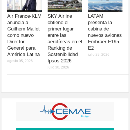
Air France-KLM
SKY Airline
LATAM
anuncia a
obtiene el
presenta la
Guilhem Mallet
primer lugar
cabina de
como nuevo
entre las
nuevos aviones
Director
aerolíneas en el
Embraer E195-
General para
Ranking de
E2
América Latina
Sostenibilidad
julio 29, 2026
Ipsos 2026
agosto 05, 2026
julio 30, 2026