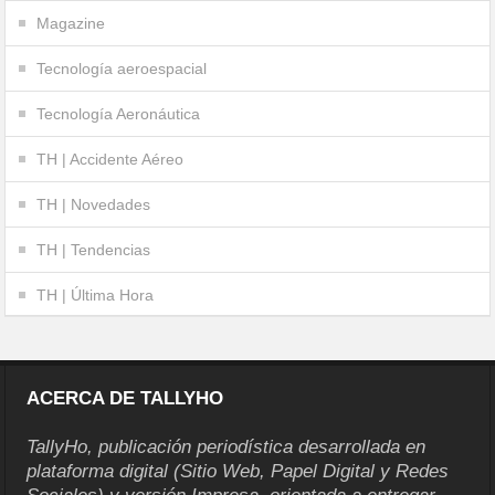
Magazine
Tecnología aeroespacial
Tecnología Aeronáutica
TH | Accidente Aéreo
TH | Novedades
TH | Tendencias
TH | Última Hora
ACERCA DE TALLYHO
TallyHo, publicación periodística desarrollada en
plataforma digital (Sitio Web, Papel Digital y Redes