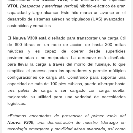
VTOL
(despegue y aterrizaje vertical)
híbrido-eléctrico de gran
capacidad y largo alcance. Este hito marca un avance en el
desarrollo de sistemas aéreos no tripulados (UAS) avanzados,
sostenibles y versátiles.
El
Nuuva V300
está diseñado para transportar una carga útil
de 600 libras en un radio de acción de hasta 300 millas
náuticas y es capaz de operar desde superficies
pavimentadas o no mejoradas. La aeronave está diseñada
para llevar la carga a través del morro del fuselaje, lo que
simplifica el proceso para los operadores y permite múltiples
configuraciones de carga útil. Construido para soportar una
capacidad de más de 100 pies cúbicos, puede albergar hasta
tres
palets
de carga o ser cargado con carga suelta,
mejorando su utilidad para una variedad de necesidades
logísticas.
«Estamos encantados de presenciar el primer vuelo del
Nuuva V300
, una demostración de nuestro liderazgo en
tecnología emergente y movilidad aérea avanzada, así como