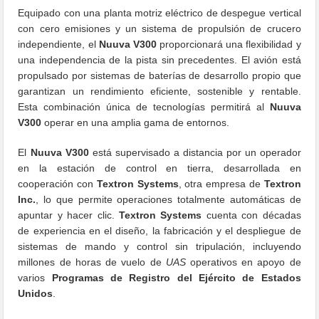
Equipado con una planta motriz eléctrico de despegue vertical
con cero emisiones y un sistema de propulsión de crucero
independiente, el
Nuuva V300
proporcionará una flexibilidad y
una independencia de la pista sin precedentes. El avión está
propulsado por sistemas de baterías de desarrollo propio que
garantizan un rendimiento eficiente, sostenible y rentable.
Esta combinación única de tecnologías permitirá al
Nuuva
V300
operar en una amplia gama de entornos.
El
Nuuva V300
está supervisado a distancia por un operador
en la estación de control en tierra, desarrollada en
cooperación con
Textron Systems
, otra empresa de
Textron
Inc.
, lo que permite operaciones totalmente automáticas de
apuntar y hacer clic.
Textron Systems
cuenta con décadas
de experiencia en el diseño, la fabricación y el despliegue de
sistemas de mando y control sin tripulación, incluyendo
millones de horas de vuelo de
UAS
operativos en apoyo de
varios
Programas de Registro del Ejército de Estados
Unidos
.