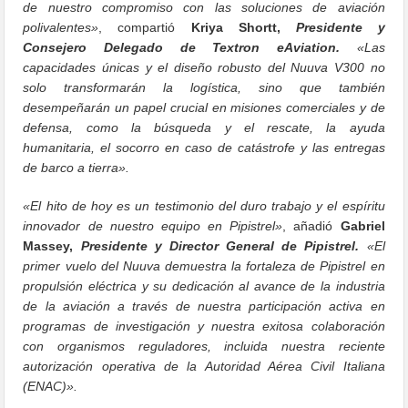
de nuestro compromiso con las soluciones de aviación
polivalentes»
, compartió
Kriya Shortt,
Presidente y
Consejero Delegado de Textron eAviation.
«Las
capacidades únicas y el diseño robusto del Nuuva V300 no
solo transformarán la logística, sino que también
desempeñarán un papel crucial en misiones comerciales y de
defensa, como la búsqueda y el rescate, la ayuda
humanitaria, el socorro en caso de catástrofe y las entregas
de barco a tierra».
«El hito de hoy es un testimonio del duro trabajo y el espíritu
innovador de nuestro equipo en Pipistrel»
, añadió
Gabriel
Massey,
Presidente y Director General de Pipistrel.
«El
primer vuelo del Nuuva demuestra la fortaleza de Pipistrel en
propulsión eléctrica y su dedicación al avance de la industria
de la aviación a través de nuestra participación activa en
programas de investigación y nuestra exitosa colaboración
con organismos reguladores, incluida nuestra reciente
autorización operativa de la Autoridad Aérea Civil Italiana
(ENAC)».