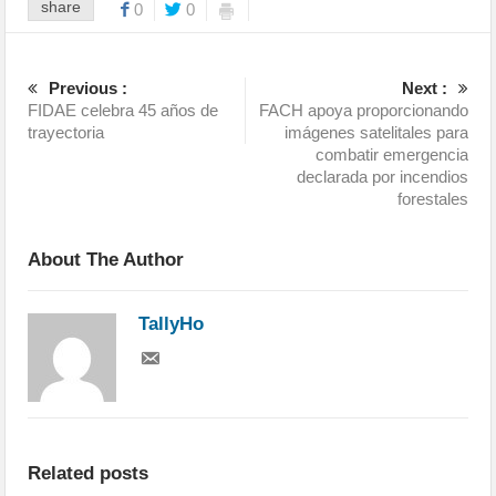
share
0
0
Previous :
Next :
FIDAE celebra 45 años de
FACH apoya proporcionando
trayectoria
imágenes satelitales para
combatir emergencia
declarada por incendios
forestales
About The Author
TallyHo
Related posts