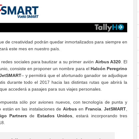
que de creatividad podrán quedar inmortalizados para siempre en
zará este mes en nuestro país.
 redes sociales para bautizar a su primer avión
Airbus A320
. El
 junio, consiste en proponer un nombre para el
Halcón Peregrino
JetSMART
– y permitirá que el afortunado ganador se adjudique
tis durante todo el 2017 hacia las distintas rutas que abrirá la
que accederá a pasajes para sus viajes personales.
mpuesta sólo por aviones nuevos, con tecnología de punta y
 están en las instalaciones de
Airbus
en
Francia
.
JetSMART
,
igo Partners
de
Estados Unidos
, estará incorporando tres
18.