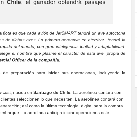
 en
Chile
, el ganador obtendrá pasajes
tra flota es que cada avión de JetSMART tendrá un ave autóctona
res de dichas aves. La primera aeronave en aterrizar tendrá la
ápida del mundo, con gran inteligencia, lealtad y adaptabilidad.
legir el nombre que plasme el carácter de esta ave propia de
cial Officer de la compañía.
de preparación para iniciar sus operaciones, incluyendo la
w cost, nacida en
Santiago de Chile.
La aerolínea contará con
s clientes seleccionen lo que necesiten. La aerolínea contará con
generación; así como la última tecnología digital para la compra
 embarque. La aerolínea anticipa iniciar operaciones este