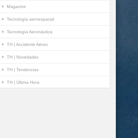
Magazine
Tecnología aeroespacial
Tecnología Aeronáutica
TH | Accidente Aéreo
TH | Novedades
TH | Tendencias
TH | Última Hora