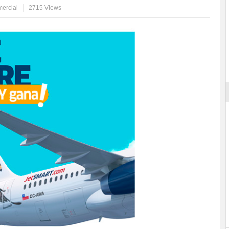
ercial
2715 Views