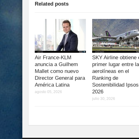
Related posts
Air France-KLM
SKY Airline obtiene 
anuncia a Guilhem
primer lugar entre l
Mallet como nuevo
aerolíneas en el
Director General para
Ranking de
América Latina
Sostenibilidad Ipsos
2026
agosto 05, 2026
julio 30, 2026