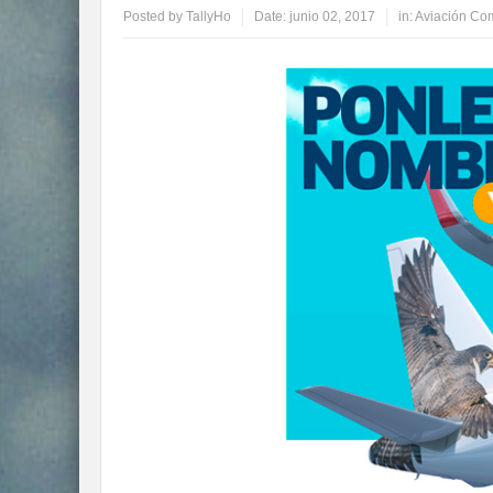
Posted by
TallyHo
Date:
junio 02, 2017
in:
Aviación Com