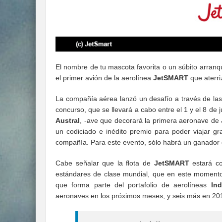
El nombre de tu mascota favorita o un súbito arran
el primer avión de la aerolínea
JetSMART
que aterri
La compañía aérea lanzó un desafío a través de las
concurso, que se llevará a cabo entre el 1 y el 8 de
Austral
, -ave que decorará la primera aeronave de
un codiciado e inédito premio para poder viajar gra
compañía. Para este evento, sólo habrá un ganador 
Cabe señalar que la flota de
JetSMART
estará co
estándares de clase mundial, que en este momento
que forma parte del portafolio de aerolíneas
Ind
aeronaves en los próximos meses; y seis más en 20