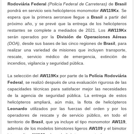
Rodoviária Federal
(Policía Federal de Carreteras)
de
Brasil
pondrá en servicio seis helicópteros monomotor
AW119Kx
. Se
espera que la primera aeronave llegue a
Brasil
a partir del
próximo año, y se prevé que la entrega de los helicópteros
restantes se complete a mediados de 2021. Los
AW119Kx
serán operados por la
División de Operaciones Aéreas
(DOA)
, desde sus bases de las cinco regiones de
Brasil
, para
realizar una variedad de misiones que incluyen transporte,
rescate, servicio médico de emergencia, extinción de
incendios, vigilancia y seguridad pública.
La selección del
AW119Kx
por parte de la
Polícia Rodoviária
Federal
, se realizó después de una evaluación rigurosa de las
capacidades técnicas para satisfacer mejor las necesidades
de la agencia de seguridad pública. La entrega de estos
helicópteros ampliará, aún más, la flota de helicópteros
Leonardo
utilizados por las fuerzas del orden y por los
operadores de rescate y de servicio público, en todo el
territorio de
Brasil
, que ya incluye el tipo monomotor
AW119
,
además de los modelos bimotores ligeros
AW109
y el bimotor