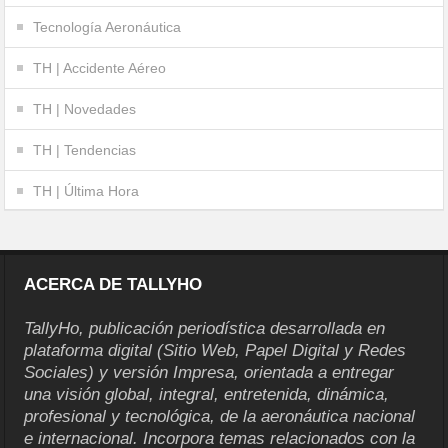
Tecnología Aeronáutica
TH | Accidente Aéreo
TH | Novedades
TH | Tendencias
TH | Última Hora
ACERCA DE TALLYHO
TallyHo, publicación periodística desarrollada en
plataforma digital (Sitio Web, Papel Digital y Redes
Sociales) y versión Impresa, orientada a entregar
una visión global, integral, entretenida, dinámica,
profesional y tecnológica, de la aeronáutica nacional
e internacional. Incorpora temas relacionados con la