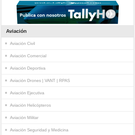
Aviación
Aviación Civil
Aviación Comercial
Aviación Deportiva
Aviación Drones | VANT | RPAS
Aviación Ejecutiva
Aviación Helicópteros
Aviación Militar
Aviación Seguridad y Medicina