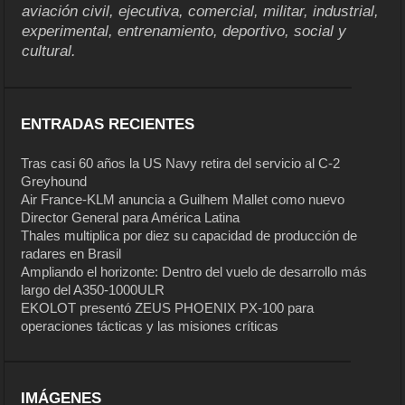
aviación civil, ejecutiva, comercial, militar, industrial,
experimental, entrenamiento, deportivo, social y
cultural.
ENTRADAS RECIENTES
Tras casi 60 años la US Navy retira del servicio al C-2
Greyhound
Air France-KLM anuncia a Guilhem Mallet como nuevo
Director General para América Latina
Thales multiplica por diez su capacidad de producción de
radares en Brasil
Ampliando el horizonte: Dentro del vuelo de desarrollo más
largo del A350-1000ULR
EKOLOT presentó ZEUS PHOENIX PX-100 para
operaciones tácticas y las misiones críticas
IMÁGENES