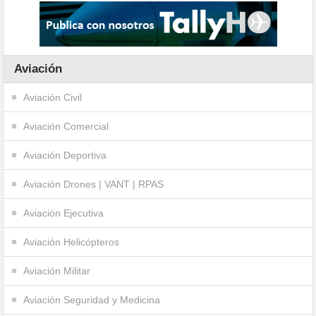
Aviación
Aviación Civil
Aviación Comercial
Aviación Deportiva
Aviación Drones | VANT | RPAS
Aviación Ejecutiva
Aviación Helicópteros
Aviación Militar
Aviación Seguridad y Medicina