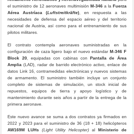
el suministro de 12 aeronaves multimisión
M-346
a la
Fuerza
Aérea Austríaca (
Luftstreitkräfte
)
, en respuesta a las
necesidades de defensa del espacio aéreo y del territorio
nacional de Austria, así como para el entrenamiento de sus
pilotos militares.
El contrato contempla aeronaves suministradas en la
configuración de caza ligero bajo el nuevo estándar
M-346 F
Block 20
, equipadas con cabinas con
Pantalla de Área
Amplia
(LAD), radar de barrido electrónico activo, enlace de
datos Link 16, contramedidas electrónicas y nuevos sistemas
de armamento. El suministro también incluye un conjunto
completo de sistemas de simulación, un stock inicial de
repuestos, equipos de tierra y apoyo logístico y de
mantenimiento durante seis años a partir de la entrega de la
primera aeronave.
Este nuevo avance se suma a dos contratos ya firmados en
2022 y 2023 para el suministro de 36 (18 + 18) helicópteros
AW169M LUHs
(Light Utility Helicopter)
al
Ministerio de