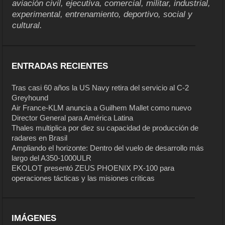
aviación civil, ejecutiva, comercial, militar, industrial,
experimental, entrenamiento, deportivo, social y
cultural.
ENTRADAS RECIENTES
Tras casi 60 años la US Navy retira del servicio al C-2
Greyhound
Air France-KLM anuncia a Guilhem Mallet como nuevo
Director General para América Latina
Thales multiplica por diez su capacidad de producción de
radares en Brasil
Ampliando el horizonte: Dentro del vuelo de desarrollo más
largo del A350-1000ULR
EKOLOT presentó ZEUS PHOENIX PX-100 para
operaciones tácticas y las misiones críticas
IMÁGENES