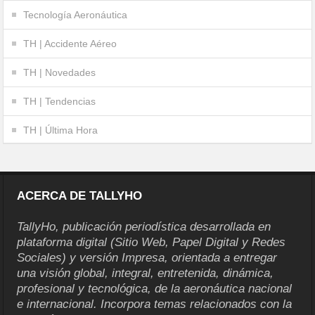
Tecnología Aeronáutica
TH | Accidente Aéreo
TH | Novedades
TH | Tendencias
TH | Última Hora
ACERCA DE TALLYHO
TallyHo, publicación periodística desarrollada en
plataforma digital (Sitio Web, Papel Digital y Redes
Sociales) y versión Impresa, orientada a entregar
una visión global, integral, entretenida, dinámica,
profesional y tecnológica, de la aeronáutica nacional
e internacional. Incorpora temas relacionados con la