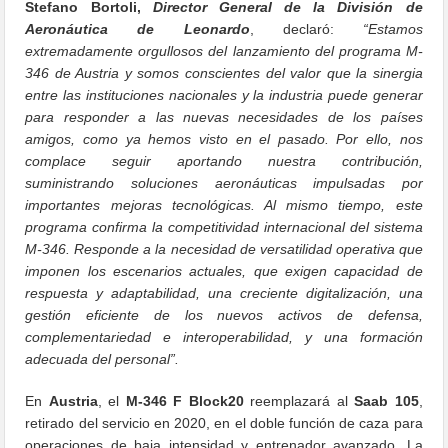
Stefano Bortoli,
Director General de la División de
Aeronáutica de Leonardo
, declaró:
“Estamos
extremadamente orgullosos del lanzamiento del programa M-
346 de Austria y somos conscientes del valor que la sinergia
entre las instituciones nacionales y la industria puede generar
para responder a las nuevas necesidades de los países
amigos, como ya hemos visto en el pasado. Por ello, nos
complace seguir aportando nuestra contribución,
suministrando soluciones aeronáuticas impulsadas por
importantes mejoras tecnológicas. Al mismo tiempo, este
programa confirma la competitividad internacional del sistema
M-346. Responde a la necesidad de versatilidad operativa que
imponen los escenarios actuales, que exigen capacidad de
respuesta y adaptabilidad, una creciente digitalización, una
gestión eficiente de los nuevos activos de defensa,
complementariedad e interoperabilidad, y una formación
adecuada del personal”.
En
Austria
, el
M-346 F Block20
reemplazará al
Saab 105
,
retirado del servicio en 2020, en el doble función de caza para
operaciones de baja intensidad y entrenador avanzado. La