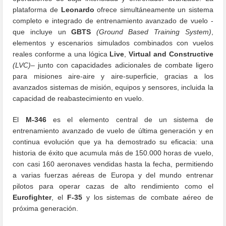
plataforma de
Leonardo
ofrece simultáneamente un sistema
completo e integrado de entrenamiento avanzado de vuelo -
que incluye un
GBTS
(Ground Based Training System)
,
elementos y escenarios simulados combinados con vuelos
reales conforme a una lógica
Live
,
Virtual and Constructive
(LVC)
– junto con capacidades adicionales de combate ligero
para misiones aire-aire y aire-superficie, gracias a los
avanzados sistemas de misión, equipos y sensores, incluida la
capacidad de reabastecimiento en vuelo.
El
M-346
es el elemento central de un sistema de
entrenamiento avanzado de vuelo de última generación y en
continua evolución que ya ha demostrado su eficacia: una
historia de éxito que acumula más de 150.000 horas de vuelo,
con casi 160 aeronaves vendidas hasta la fecha, permitiendo
a varias fuerzas aéreas de Europa y del mundo entrenar
pilotos para operar cazas de alto rendimiento como el
Eurofighter
, el
F-35
y los sistemas de combate aéreo de
próxima generación.