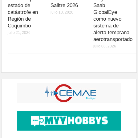
estado de
Salitre 2026
Saab
catástrofe en
GlobalEye
julio 13, 2026
Región de
como nuevo
Coquimbo
sistema de
alerta temprana
julio 21, 2026
aerotransportado
julio 08, 2026