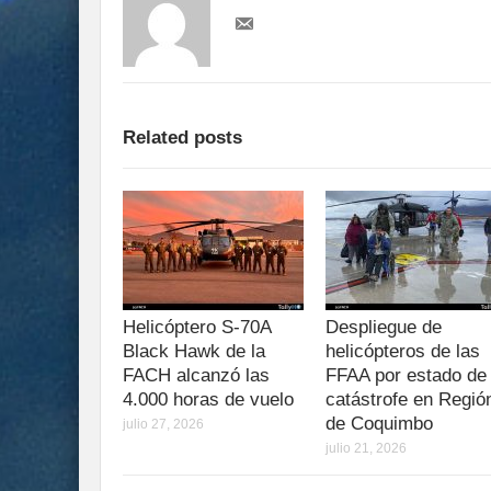
Related posts
Helicóptero S-70A
Despliegue de
Black Hawk de la
helicópteros de las
FACH alcanzó las
FFAA por estado de
4.000 horas de vuelo
catástrofe en Regió
de Coquimbo
julio 27, 2026
julio 21, 2026