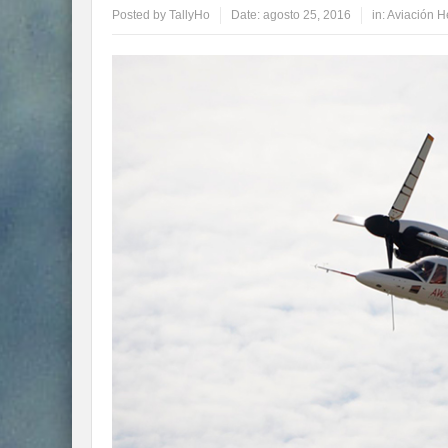
Posted by
TallyHo
Date:
agosto 25, 2016
in:
Aviación H