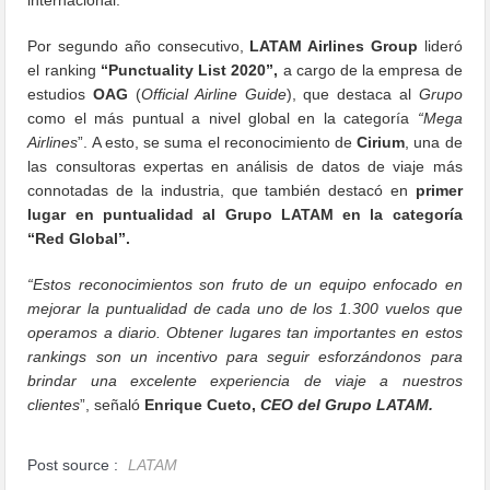
Por segundo año consecutivo,
LATAM Airlines Group
lideró
el ranking
“Punctuality List 2020”,
a cargo de la empresa de
estudios
OAG
(
Official Airline Guide
), que destaca al
Grupo
como el más puntual a nivel global en la categoría
“Mega
Airlines
”. A esto, se suma el reconocimiento de
Cirium
, una de
las consultoras expertas en análisis de datos de viaje más
connotadas de la industria, que también destacó en
primer
lugar en puntualidad al Grupo LATAM en la categoría
“Red Global”.
“Estos reconocimientos son fruto de un equipo enfocado en
mejorar la puntualidad de cada uno de los 1.300 vuelos que
operamos a diario. Obtener lugares tan importantes en estos
rankings son un incentivo para seguir esforzándonos para
brindar una excelente experiencia de viaje a nuestros
clientes
”, señaló
Enrique Cueto,
CEO del Grupo LATAM.
Post source :
LATAM