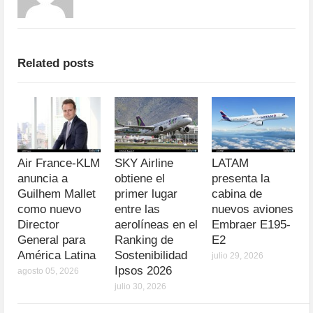
Related posts
Air France-KLM
SKY Airline
LATAM
anuncia a
obtiene el
presenta la
Guilhem Mallet
primer lugar
cabina de
como nuevo
entre las
nuevos aviones
Director
aerolíneas en el
Embraer E195-
General para
Ranking de
E2
América Latina
Sostenibilidad
julio 29, 2026
Ipsos 2026
agosto 05, 2026
julio 30, 2026