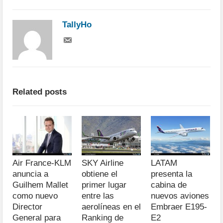
TallyHo
Related posts
Air France-KLM
SKY Airline
LATAM
anuncia a
obtiene el
presenta la
Guilhem Mallet
primer lugar
cabina de
como nuevo
entre las
nuevos aviones
Director
aerolíneas en el
Embraer E195-
General para
Ranking de
E2