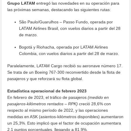
Grupo LATAM
entregó las novedades en su operación para
las próximas semanas, destacando las siguientes rutas:
São Paulo/Guarulhos – Passo Fundo, operada por
LATAM Airlines Brasil, con vuelos diarios a partir del 28
de marzo.
Bogotá y Riohacha, operada por LATAM Airlines
Colombia, con vuelos diarios a partir del 28 de marzo.
Paralelamente, LATAM Cargo recibió su aeronave número 17.
Se trata de un Boeing 767-300 reconvertido desde la flota de
pasajeros y que reforzará su flota global.
Estadística operacional de febrero 2023
En febrero de 2023, el tráfico de pasajeros
(medido en
pasajeros-kilómetros rentados – RPK)
creció 28,6% con
respecto al mismo período de 2022, y las operaciones
medidas en ASK (asientos-kilómetros disponibles) aumentaron
un 25,3%. Esto implicó que el factor de ocupación aumentara
2,1 puntos porcentuales, llegando a 81,9%.