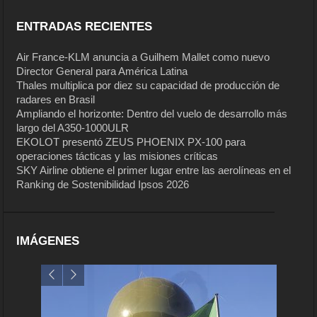
ENTRADAS RECIENTES
Air France-KLM anuncia a Guilhem Mallet como nuevo
Director General para América Latina
Thales multiplica por diez su capacidad de producción de
radares en Brasil
Ampliando el horizonte: Dentro del vuelo de desarrollo más
largo del A350-1000ULR
EKOLOT presentó ZEUS PHOENIX PX-100 para
operaciones tácticas y las misiones críticas
SKY Airline obtiene el primer lugar entre las aerolíneas en el
Ranking de Sostenibilidad Ipsos 2026
IMÁGENES