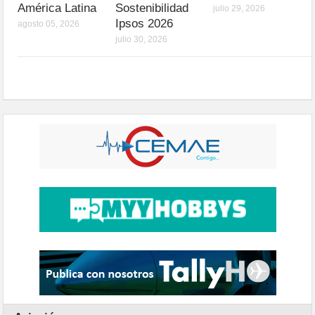
América Latina
Sostenibilidad
julio 29, 2026
Ipsos 2026
agosto 05, 2026
julio 30, 2026