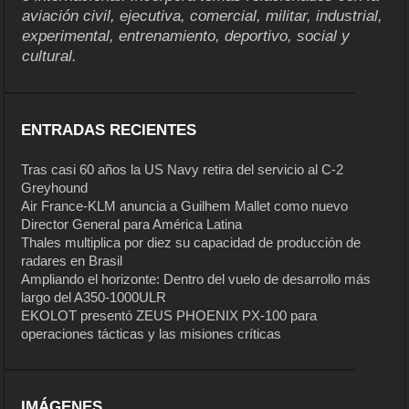
aviación civil, ejecutiva, comercial, militar, industrial,
experimental, entrenamiento, deportivo, social y
cultural.
ENTRADAS RECIENTES
Tras casi 60 años la US Navy retira del servicio al C-2
Greyhound
Air France-KLM anuncia a Guilhem Mallet como nuevo
Director General para América Latina
Thales multiplica por diez su capacidad de producción de
radares en Brasil
Ampliando el horizonte: Dentro del vuelo de desarrollo más
largo del A350-1000ULR
EKOLOT presentó ZEUS PHOENIX PX-100 para
operaciones tácticas y las misiones críticas
IMÁGENES