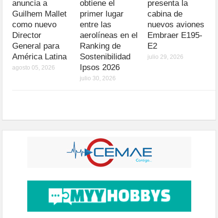
anuncia a
obtiene el
presenta la
Guilhem Mallet
primer lugar
cabina de
como nuevo
entre las
nuevos aviones
Director
aerolíneas en el
Embraer E195-
General para
Ranking de
E2
América Latina
Sostenibilidad
julio 29, 2026
Ipsos 2026
agosto 05, 2026
julio 30, 2026