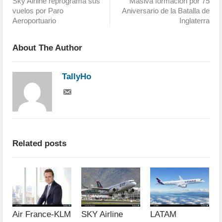
Sky Airline reprograma sus
Masiva formación por 75
vuelos por Paro
Aniversario de la Batalla de
Aeroportuario
Inglaterra
About The Author
TallyHo
Related posts
Air France-KLM
SKY Airline
LATAM