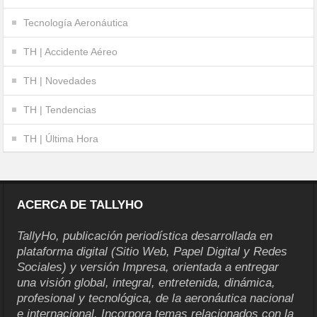
Tecnología Aeronáutica
TH | Accidente Aéreo
TH | Novedades
TH | Tendencias
TH | Última Hora
ACERCA DE TALLYHO
TallyHo, publicación periodística desarrollada en
plataforma digital (Sitio Web, Papel Digital y Redes
Sociales) y versión Impresa, orientada a entregar
una visión global, integral, entretenida, dinámica,
profesional y tecnológica, de la aeronáutica nacional
e internacional. Incorpora temas relacionados con la