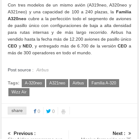
Con tres modelos de un mismo avión (A319neo, A320neo y
A321neo) y una capacidad de 100 a 240 plazas, la
Familia
A320neo
cubre a la perfección todo el segmento de aviones
de pasillo único con configuraciones de baja a alta densidad
para rutas internas y de más largo recorrido. Airbus ha
vendido hasta la fecha más de 12.200 aviones de pasillo único
CEO
y
NEO
, y entregado más de 6.700 de la versión
CEO
a
más de 300 operadores en todo el mundo.
Post source :
Airbus
Tags:
A-320neo
A321neo
Airbus
Familia A-320
Wizz Air
share
0
0
Previous :
Next :