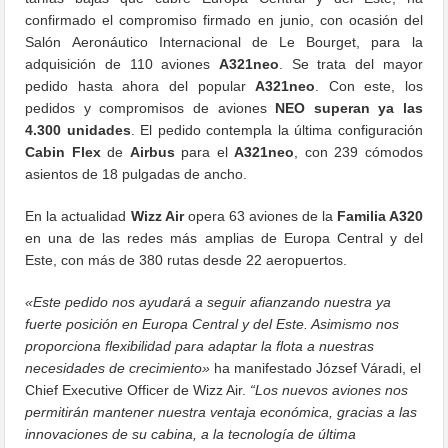
confirmado el compromiso firmado en junio, con ocasión del
Salón Aeronáutico Internacional de Le Bourget, para la
adquisición de 110 aviones
A321neo
. Se trata del mayor
pedido hasta ahora del popular
A321neo
. Con este, los
pedidos y compromisos de aviones
NEO superan ya las
4.300 unidades
. El pedido contempla la última configuración
Cabin Flex
de
Airbus
para el
A321neo
, con 239 cómodos
asientos de 18 pulgadas de ancho.
En la actualidad
Wizz Air
opera 63 aviones de la
Familia A320
en una de las redes más amplias de Europa Central y del
Este, con más de 380 rutas desde 22 aeropuertos.
«Este pedido nos ayudará a seguir afianzando nuestra ya
fuerte posición en Europa Central y del Este. Asimismo nos
proporciona flexibilidad para adaptar la flota a nuestras
necesidades de crecimiento»
ha manifestado József Váradi, el
Chief Executive Officer de Wizz Air.
“Los nuevos aviones nos
permitirán mantener nuestra ventaja económica, gracias a las
innovaciones de su cabina, a la tecnología de última