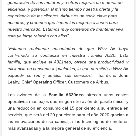
generación de sus motores y a otras mejoras en materia de
eficiencia, y potenciar al mismo tiempo nuestra oferta y la
experiencia de los clientes. Airbus es un socio clave para
nosotros, y creemos que tienen los mejores aviones para
nuestro mercado. Estamos muy contentos de mantener viva
esta ya larga relación con ellos”
.
“Estamos realmente encantados de que Wizz Air haya
confirmado su confianza en nuestra Familia A320. Esta
familia, que incluye el A321neo, ofrece una productividad y
eficiencia en consumo inigualables, lo que permitirá a Wizz Air
expandir su red y ampliar sus servicios”
, ha dicho John
Leahy, Chief Operating Officer, Customers de Airbus.
Los aviones de la
Familia A320neo
ofrecen unos costes
operativos más bajos que ningún otro avión de pasillo único, y
una reducción en consumo del 15 por ciento a su entrada en
servicio, que será del 20 por ciento para el año 2020 gracias a
las innovaciones de su cabina, a las tecnologías de motores
más avanzadas y a la mejora general de su eficiencia.