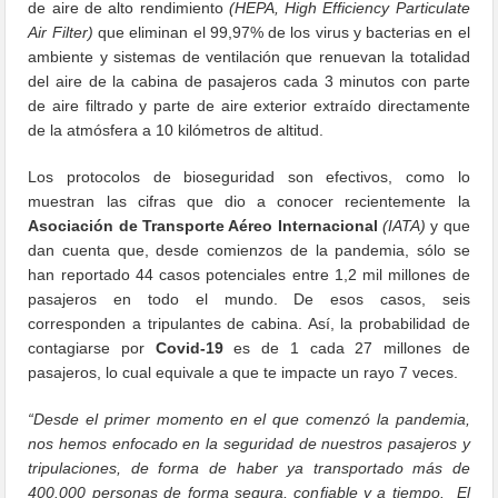
de aire de alto rendimiento
(HEPA, High Efficiency Particulate
Air Filter)
que eliminan el 99,97% de los virus y bacterias en el
ambiente y sistemas de ventilación que renuevan la totalidad
del aire de la cabina de pasajeros cada 3 minutos con parte
de aire filtrado y parte de aire exterior extraído directamente
de la atmósfera a 10 kilómetros de altitud.
Los protocolos de bioseguridad son efectivos, como lo
muestran las cifras que dio a conocer recientemente la
Asociación de Transporte Aéreo Internacional
(IATA)
y que
dan cuenta que, desde comienzos de la pandemia, sólo se
han reportado 44 casos potenciales entre 1,2 mil millones de
pasajeros en todo el mundo. De esos casos, seis
corresponden a tripulantes de cabina. Así, la probabilidad de
contagiarse por
Covid-19
es de 1 cada 27 millones de
pasajeros, lo cual equivale a que te impacte un rayo 7 veces.
“Desde el primer momento en el que comenzó la pandemia,
nos hemos enfocado en la seguridad de nuestros pasajeros y
tripulaciones, de forma de haber ya transportado más de
400.000 personas de forma segura, confiable y a tiempo. El