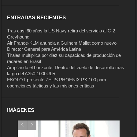
ENTRADAS RECIENTES
Tras casi 60 años la US Navy retira del servicio al C-2
Greyhound
Air France-KLM anuncia a Guilhem Mallet como nuevo
Director General para América Latina
Thales multiplica por diez su capacidad de producción de
radares en Brasil
Ampliando el horizonte: Dentro del vuelo de desarrollo más
largo del A350-1000ULR
EKOLOT presentó ZEUS PHOENIX PX-100 para
operaciones tácticas y las misiones críticas
IMÁGENES