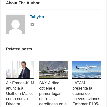
About The Author
TallyHo
Related posts
Air France-KLM
SKY Airline
LATAM
anuncia a
obtiene el
presenta la
Guilhem Mallet
primer lugar
cabina de
como nuevo
entre las
nuevos aviones
Director
aerolíneas en el
Embraer E195-