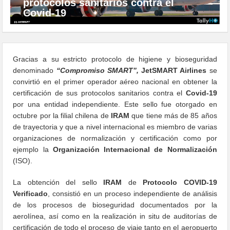
protocolos sanitarios contra el
Covid-19
Gracias a su estricto protocolo de higiene y bioseguridad
denominado
“Compromiso SMART”,
JetSMART Airlines
se
convirtió en el primer operador aéreo nacional en obtener la
certificación de sus protocolos sanitarios contra el
Covid-19
por una entidad independiente. Este sello fue otorgado en
octubre por la filial chilena de
IRAM
que tiene más de 85 años
de trayectoria y que a nivel internacional es miembro de varias
organizaciones de normalización y certificación como por
ejemplo la
Organización Internacional de Normalización
(ISO).
La obtención del sello
IRAM
de
Protocolo COVID-19
Verificado
, consistió en un proceso independiente de análisis
de los procesos de bioseguridad documentados por la
aerolínea, así como en la realización in situ de auditorías de
certificación de todo el proceso de viaje tanto en el aeropuerto