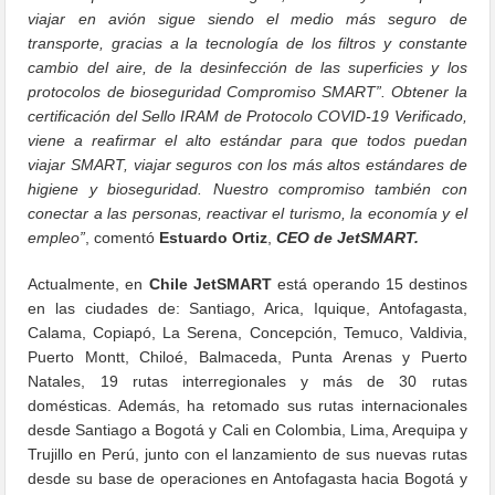
viajar en avión sigue siendo el medio más seguro de
transporte, gracias a la tecnología de los filtros y constante
cambio del aire, de la desinfección de las superficies y los
protocolos de bioseguridad Compromiso SMART”. Obtener la
certificación del Sello IRAM de Protocolo COVID-19 Verificado,
viene a reafirmar el alto estándar para que todos puedan
viajar SMART, viajar seguros con los más altos estándares de
higiene y bioseguridad. Nuestro compromiso también con
conectar a las personas, reactivar el turismo, la economía y el
empleo”
, comentó
Estuardo Ortiz
,
CEO de JetSMART.
Actualmente, en
Chile JetSMART
está operando 15 destinos
en las ciudades de: Santiago, Arica, Iquique, Antofagasta,
Calama, Copiapó, La Serena, Concepción, Temuco, Valdivia,
Puerto Montt, Chiloé, Balmaceda, Punta Arenas y Puerto
Natales, 19 rutas interregionales y más de 30 rutas
domésticas. Además, ha retomado sus rutas internacionales
desde Santiago a Bogotá y Cali en Colombia, Lima, Arequipa y
Trujillo en Perú, junto con el lanzamiento de sus nuevas rutas
desde su base de operaciones en Antofagasta hacia Bogotá y