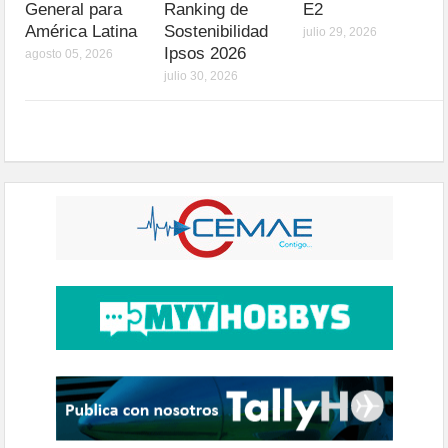
General para
Ranking de
E2
América Latina
Sostenibilidad
julio 29, 2026
Ipsos 2026
agosto 05, 2026
julio 30, 2026