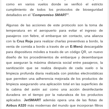
como en varios vuelos donde se verificó el estricto
cumplimiento de todos los protocolos de bioseguridad
detallados en el
¨Compromiso SMART”
.
Algunas de las acciones de este protocolo son la toma de
temperatura en el aeropuerto para evitar el ingreso de
pasajeros con fiebre, el embarque sin contacto, una alianza
con la
Cruz Roja
para realizar charlas preventivas a bordo, la
venta de comida a bordo a través de un
E-Menú
descargable
para dispositivos móviles a través de un código QR, un nuevo
diseño de los procedimientos de embarque y desembarque
que aseguran la máxima distancia social entre pasajeros, la
sanitización que se realiza después de cada vuelo o la
limpieza profunda diaria realizada con pistolas electrostáticas
que permiten una adherencia mejorada de los productos de
limpieza asegurando una aplicación total en las superficies de
la cabina del avión así como una acción desinfectante
duradera en el tiempo por la naturaleza de los productos
aplicados.
JetSMART
además opera una de las flotas de
Airbus A320
más modernas del mundo que incorporan filtros