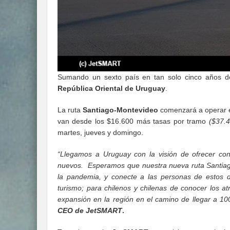
Sumando un sexto país en tan solo cinco años d
República Oriental de Uruguay
.
La ruta
Santiago-Montevideo
comenzará a operar e
van desde los $16.600 más tasas por tramo
($37.4
martes, jueves y domingo.
“Llegamos a Uruguay con la visión de ofrecer co
nuevos. Esperamos que nuestra nueva ruta Santiago
la pandemia, y conecte a las personas de estos d
turismo; para chilenos y chilenas de conocer los a
expansión en la región en el camino de llegar a 10
CEO de JetSMART
.