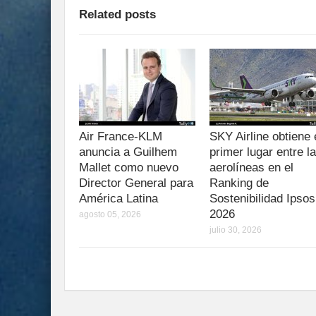
Related posts
Air France-KLM
SKY Airline obtiene 
anuncia a Guilhem
primer lugar entre l
Mallet como nuevo
aerolíneas en el
Director General para
Ranking de
América Latina
Sostenibilidad Ipsos
2026
agosto 05, 2026
julio 30, 2026