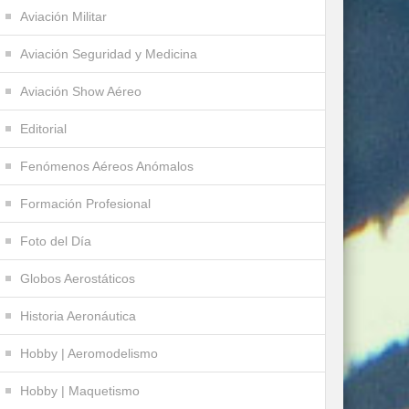
Aviación Militar
Aviación Seguridad y Medicina
Aviación Show Aéreo
Editorial
Fenómenos Aéreos Anómalos
Formación Profesional
Foto del Día
Globos Aerostáticos
Historia Aeronáutica
Hobby | Aeromodelismo
Hobby | Maquetismo