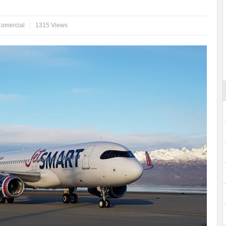
Comercial
1315 Views