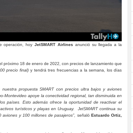
e operación, hoy
JetSMART
Airlines
anunció su llegada a la
l próximo 18 de enero de 2022, con precios de lanzamiento que
00 precio final)
y tendrá tres frecuencias a la semana, los días
n nuestra propuesta SMART con precios ultra bajos y aviones
-Montevideo apoye la conectividad regional, tan disminuida en
os países. Esto además ofrece la oportunidad de reactivar el
tractivos turísticos y playas en Uruguay. JetSMART continua su
0 aviones y 100 millones de pasajeros”,
señaló
Estuardo Ortiz,