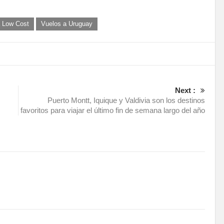
a Low Cost
Vuelos a Uruguay
Next :
Puerto Montt, Iquique y Valdivia son los destinos
favoritos para viajar el último fin de semana largo del año