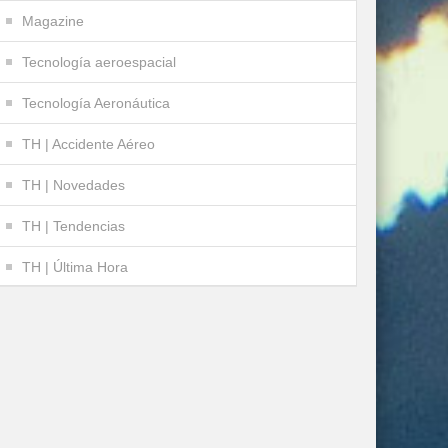
Magazine
Tecnología aeroespacial
Tecnología Aeronáutica
TH | Accidente Aéreo
TH | Novedades
TH | Tendencias
TH | Última Hora