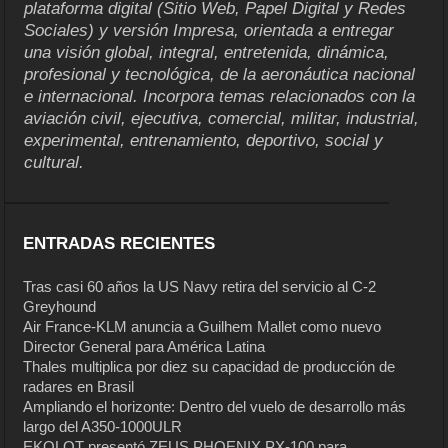
plataforma digital (Sitio Web, Papel Digital y Redes
Sociales) y versión Impresa, orientada a entregar
una visión global, integral, entretenida, dinámica,
profesional y tecnológica, de la aeronáutica nacional
e internacional. Incorpora temas relacionados con la
aviación civil, ejecutiva, comercial, militar, industrial,
experimental, entrenamiento, deportivo, social y
cultural.
ENTRADAS RECIENTES
Tras casi 60 años la US Navy retira del servicio al C-2
Greyhound
Air France-KLM anuncia a Guilhem Mallet como nuevo
Director General para América Latina
Thales multiplica por diez su capacidad de producción de
radares en Brasil
Ampliando el horizonte: Dentro del vuelo de desarrollo más
largo del A350-1000ULR
EKOLOT presentó ZEUS PHOENIX PX-100 para