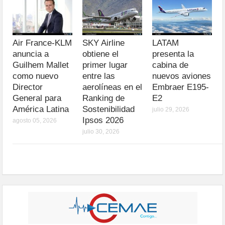
Air France-KLM
SKY Airline
LATAM
anuncia a
obtiene el
presenta la
Guilhem Mallet
primer lugar
cabina de
como nuevo
entre las
nuevos aviones
Director
aerolíneas en el
Embraer E195-
General para
Ranking de
E2
América Latina
Sostenibilidad
julio 29, 2026
Ipsos 2026
agosto 05, 2026
julio 30, 2026