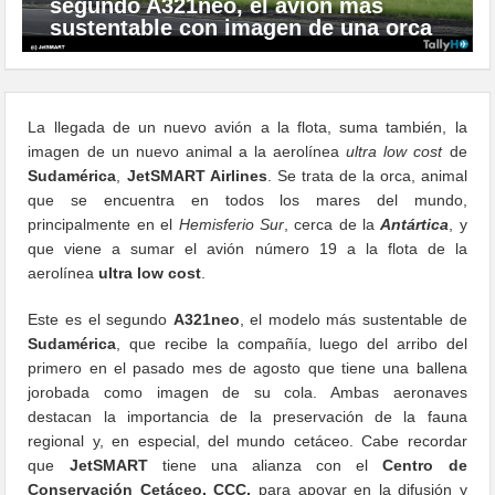
segundo A321neo, el avión más
sustentable con imagen de una orca
La llegada de un nuevo avión a la flota, suma también, la
imagen de un nuevo animal a la aerolínea
ultra low cost
de
Sudamérica
,
JetSMART Airlines
. Se trata de la orca, animal
que se encuentra en todos los mares del mundo,
principalmente en el
Hemisferio Sur
, cerca de la
Antártica
, y
que viene a sumar el avión número 19 a la flota de la
aerolínea
ultra low cost
.
Este es el segundo
A321neo
, el modelo más sustentable de
Sudamérica
, que recibe la compañía, luego del arribo del
primero en el pasado mes de agosto que tiene una ballena
jorobada como imagen de su cola. Ambas aeronaves
destacan la importancia de la preservación de la fauna
regional y, en especial, del mundo cetáceo. Cabe recordar
que
JetSMART
tiene una alianza con el
Centro de
Conservación Cetáceo, CCC,
para apoyar en la difusión y