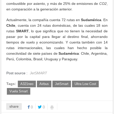
combustible por asiento, y más de 25% de emisiones de
CO2
,
en comparación a la generación anterior.
Actualmente, la compañía cuenta 72 rutas en
Sudamérica
. En
Chile
, cuenta con 24 rutas domésticas, de las cuales 18 son
rutas
SMART
, lo que significa que no tienen la necesidad de
pasar por la capital para llegar al destino final, ahorrando
tiempos de vuelo y economizando. Y cuenta también con 14
rutas internacionales, las cuales han hecho posible la
conectividad de siete países de
Sudamérica
: Chile, Argentina,
Perú, Colombia, Brasil, Uruguay y Paraguay.
Post source :
JetSMART
Tags:
A321neo
Airbus
JetSmart
Ultra Low Cost
Vuela Smart
share
0
0