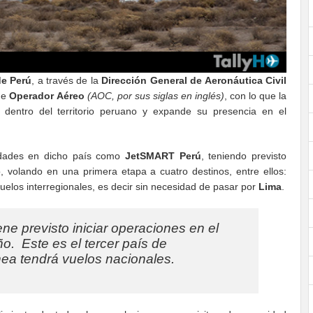
de Perú
, a través de la
Dirección General de Aeronáutica Civil
de
Operador Aéreo
(AOC, por sus siglas en inglés)
, con lo que la
dentro del territorio peruano y expande su presencia en el
vidades en dicho país como
JetSMART Perú
, teniendo previsto
o, volando en una primera etapa a cuatro destinos, entre ellos:
uelos interregionales, es decir sin necesidad de pasar por
Lima
.
ene previsto iniciar operaciones en el
o. Este es el tercer país de
ea tendrá vuelos nacionales.