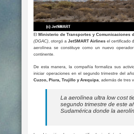
El
Ministerio de Transportes y Comunicaciones 
(DGAC)
, otorgó a
JetSMART Airlines
el certificado 
aerolínea se constituye como un nuevo operador 
continente.
De esta manera, la compañía formaliza sus acti
iniciar operaciones en el segundo trimestre del añ
Cuzco, Piura, Trujillo y Arequipa
, además de tres v
La aerolínea ultra
low cost ti
segundo trimestre de este añ
Sudamérica donde la aerolín