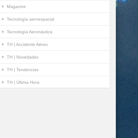
Magazine
Tecnología aeroespacial
Tecnología Aeronáutica
TH | Accidente Aéreo
TH | Novedades
TH | Tendencias
TH | Última Hora