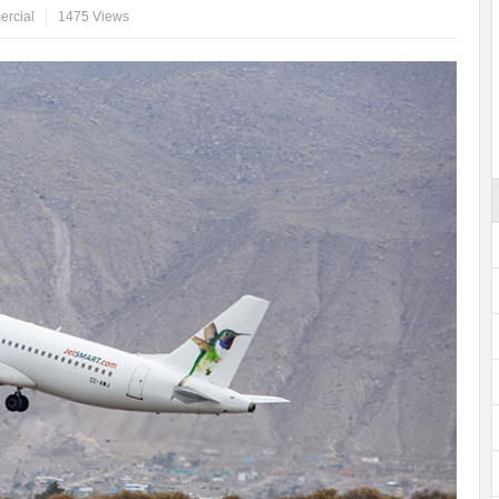
ercial
1475 Views