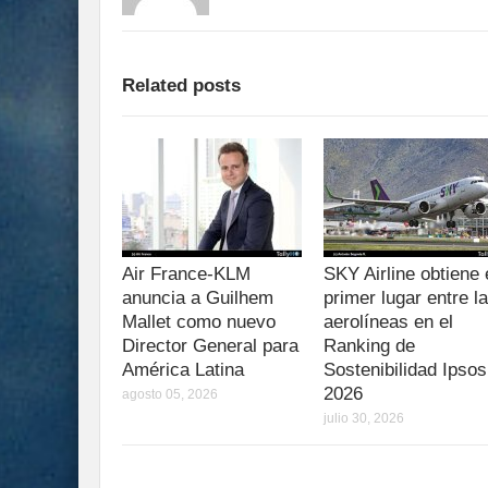
Related posts
Air France-KLM
SKY Airline obtiene 
anuncia a Guilhem
primer lugar entre l
Mallet como nuevo
aerolíneas en el
Director General para
Ranking de
América Latina
Sostenibilidad Ipsos
2026
agosto 05, 2026
julio 30, 2026