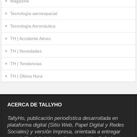
Magazine
Tecnología aeroespacial
Tecnología Aeronáutica
TH | Accidente Aéreo
TH | Novedades
TH | Tendencias
TH | Última Hora
ACERCA DE TALLYHO
TallyHo, publicación periodística desarrollada en
plataforma digital (Sitio Web, Papel Digital y Redes
Sociales) y versión Impresa, orientada a entregar