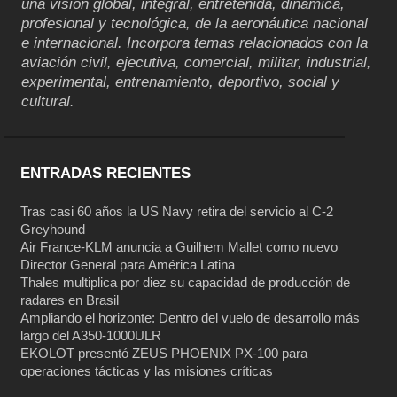
una visión global, integral, entretenida, dinámica,
profesional y tecnológica, de la aeronáutica nacional
e internacional. Incorpora temas relacionados con la
aviación civil, ejecutiva, comercial, militar, industrial,
experimental, entrenamiento, deportivo, social y
cultural.
ENTRADAS RECIENTES
Tras casi 60 años la US Navy retira del servicio al C-2
Greyhound
Air France-KLM anuncia a Guilhem Mallet como nuevo
Director General para América Latina
Thales multiplica por diez su capacidad de producción de
radares en Brasil
Ampliando el horizonte: Dentro del vuelo de desarrollo más
largo del A350-1000ULR
EKOLOT presentó ZEUS PHOENIX PX-100 para
operaciones tácticas y las misiones críticas