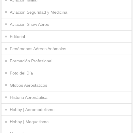
Aviación Militar
Aviación Seguridad y Medicina
Aviación Show Aéreo
Editorial
Fenómenos Aéreos Anómalos
Formación Profesional
Foto del Día
Globos Aerostáticos
Historia Aeronáutica
Hobby | Aeromodelismo
Hobby | Maquetismo