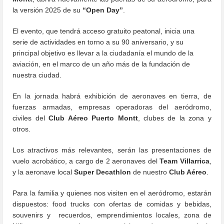
la versión 2025 de su
“Open Day”
.
El evento, que tendrá acceso gratuito peatonal, inicia una
serie de actividades en torno a su 90 aniversario, y su
principal objetivo es llevar a la ciudadanía el mundo de la
aviación, en el marco de un año más de la fundación de
nuestra ciudad.
En la jornada habrá exhibición de aeronaves en tierra, de
fuerzas armadas, empresas operadoras del aeródromo,
civiles del
Club Aéreo Puerto Montt
, clubes de la zona y
otros.
Los atractivos más relevantes, serán las presentaciones de
vuelo acrobático, a cargo de 2 aeronaves del
Team Villarrica
,
y la aeronave local
Super Decathlon
de nuestro
Club Aéreo
.
Para la familia y quienes nos visiten en el aeródromo, estarán
dispuestos: food trucks con ofertas de comidas y bebidas,
souvenirs y recuerdos, emprendimientos locales, zona de