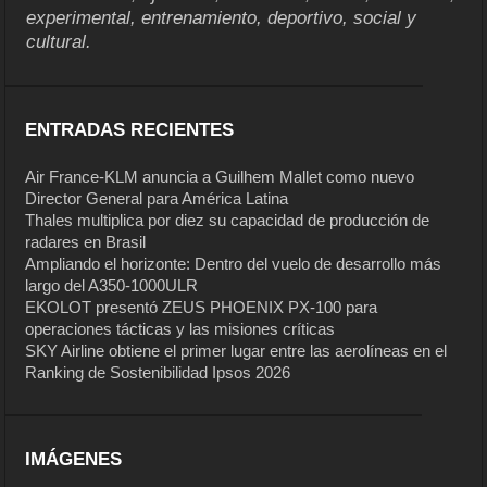
experimental, entrenamiento, deportivo, social y
cultural.
ENTRADAS RECIENTES
Air France-KLM anuncia a Guilhem Mallet como nuevo
Director General para América Latina
Thales multiplica por diez su capacidad de producción de
radares en Brasil
Ampliando el horizonte: Dentro del vuelo de desarrollo más
largo del A350-1000ULR
EKOLOT presentó ZEUS PHOENIX PX-100 para
operaciones tácticas y las misiones críticas
SKY Airline obtiene el primer lugar entre las aerolíneas en el
Ranking de Sostenibilidad Ipsos 2026
IMÁGENES