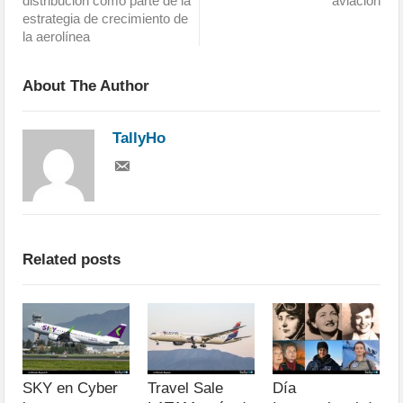
distribución como parte de la
aviación
estrategia de crecimiento de
la aerolínea
About The Author
TallyHo
Related posts
SKY en Cyber
Travel Sale
Día