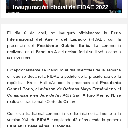
Inauguración oficial de FIDAE 2022
El día 6 de abril, se inauguró oficialmente la
Feria
Internacional del Aire y del Espacio
(FIDAE), con la
presencia del
Presidente Gabriel Boric.
La ceremonia
realizada en el
Pabellón A
del recinto ferial se llevó a cabo a
las 15:00 hrs.
Excepcionalmente se inauguró el día miércoles de la semana
en que se desarrolla FIDAE a pedido de la presidencia de la
república. En el Hall «A» con la presencia del
Presidente
Gabriel Boric,
al
ministra de Defensa
Maya Fernández
y el
Comandante en Jefe de la FACH
Gral. Arturo Merino N.
se
realizó el tradicional «Corte de Cinta».
Con esta tradicional ceremonia se dio inicio oficialmente a la
versión XXII de
FIDAE
cumpliendo 42 años desde la primera
FIDA
en la
Base Aérea El Bosque.