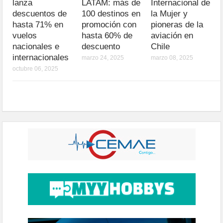
lanza
LATAM: más de
Internacional de
descuentos de
100 destinos en
la Mujer y
hasta 71% en
promoción con
pioneras de la
vuelos
hasta 60% de
aviación en
nacionales e
descuento
Chile
internacionales
marzo 24, 2025
marzo 08, 2025
octubre 06, 2025