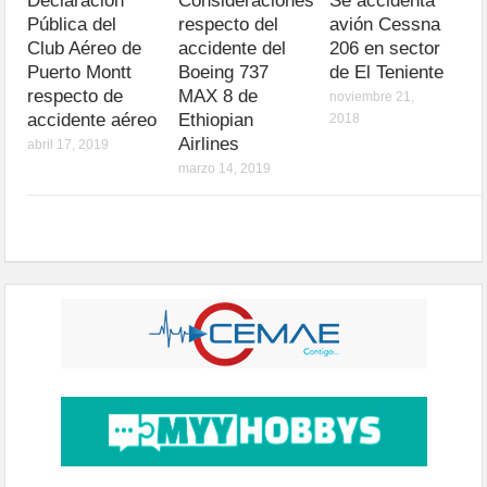
Declaración
Consideraciones
Se accidenta
Pública del
respecto del
avión Cessna
Club Aéreo de
accidente del
206 en sector
Puerto Montt
Boeing 737
de El Teniente
respecto de
MAX 8 de
noviembre 21,
accidente aéreo
Ethiopian
2018
Airlines
abril 17, 2019
marzo 14, 2019