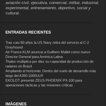
aviación civil, ejecutiva, comercial, militar, industrial,
experimental, entrenamiento, deportivo, social y
cultural.
ENTRADAS RECIENTES
Tras casi 60 años la US Navy retira del servicio al C-2
Greyhound
Air France-KLM anuncia a Guilhem Mallet como nuevo
Director General para América Latina
Thales multiplica por diez su capacidad de producción de
radares en Brasil
Ampliando el horizonte: Dentro del vuelo de desarrollo más
largo del A350-1000ULR
EKOLOT presentó ZEUS PHOENIX PX-100 para
operaciones tácticas y las misiones críticas
IMÁGENES