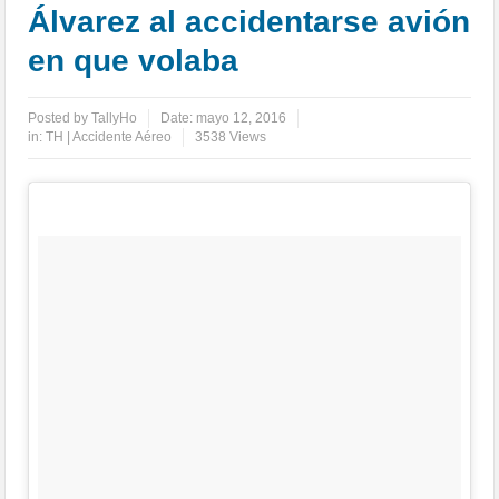
Álvarez al accidentarse avión
en que volaba
Posted by
TallyHo
Date:
mayo 12, 2016
in:
TH | Accidente Aéreo
3538 Views