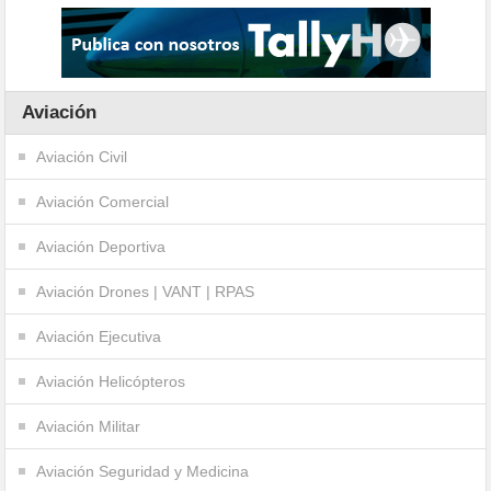
Aviación
Aviación Civil
Aviación Comercial
Aviación Deportiva
Aviación Drones | VANT | RPAS
Aviación Ejecutiva
Aviación Helicópteros
Aviación Militar
Aviación Seguridad y Medicina