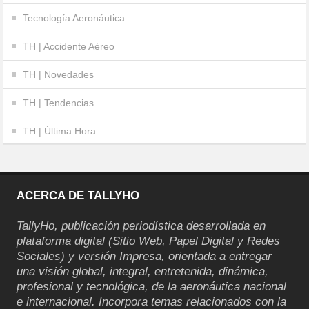
Tecnología Aeronáutica
TH | Accidente Aéreo
TH | Novedades
TH | Tendencias
TH | Última Hora
ACERCA DE TALLYHO
TallyHo, publicación periodística desarrollada en
plataforma digital (Sitio Web, Papel Digital y Redes
Sociales) y versión Impresa, orientada a entregar
una visión global, integral, entretenida, dinámica,
profesional y tecnológica, de la aeronáutica nacional
e internacional. Incorpora temas relacionados con la