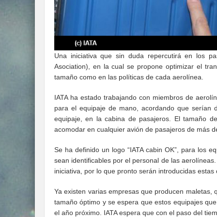
Una iniciativa que sin duda repercutirá en los pa
Asociation), en la cual se propone optimizar el tr
tamaño como en las políticas de cada aerolínea.
IATA ha estado trabajando con miembros de aerolín
para el equipaje de mano, acordando que serían de
equipaje, en la cabina de pasajeros. El tamaño de
acomodar en cualquier avión de pasajeros de más de
Se ha definido un logo “IATA cabin OK”, para los 
sean identificables por el personal de las aerolíneas
iniciativa, por lo que pronto serán introducidas estas
Ya existen varias empresas que producen maletas, q
tamaño óptimo y se espera que estos equipajes que l
el año próximo. IATA espera que con el paso del tie