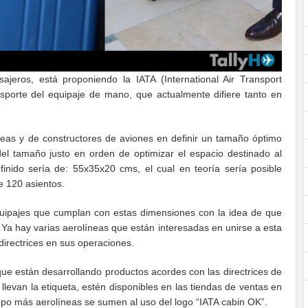
sajeros, está proponiendo la IATA (International Air Transport
ansporte del equipaje de mano, que actualmente difiere tanto en
eas y de constructores de aviones en definir un tamaño óptimo
l tamaño justo en orden de optimizar el espacio destinado al
finido sería de: 55x35x20 cms, el cual en teoría sería posible
 120 asientos.
equipajes que cumplan con estas dimensiones con la idea de que
. Ya hay varias aerolíneas que están interesadas en unirse a esta
 directrices en sus operaciones.
ue están desarrollando productos acordes con las directrices de
levan la etiqueta, estén disponibles en las tiendas de ventas en
mpo más aerolíneas se sumen al uso del logo “IATA cabin OK”.