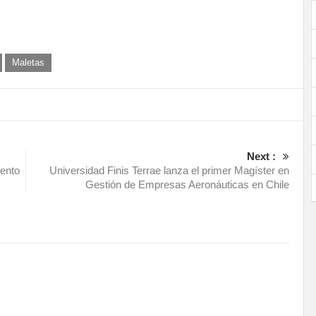
Maletas
Next :
iento
Universidad Finis Terrae lanza el primer Magíster en
Gestión de Empresas Aeronáuticas en Chile