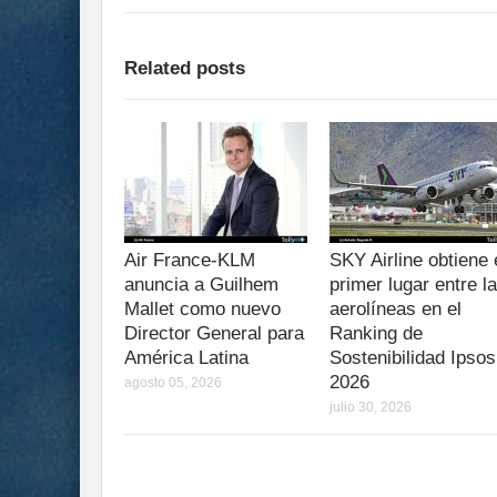
Related posts
Air France-KLM
SKY Airline obtiene 
anuncia a Guilhem
primer lugar entre l
Mallet como nuevo
aerolíneas en el
Director General para
Ranking de
América Latina
Sostenibilidad Ipsos
2026
agosto 05, 2026
julio 30, 2026