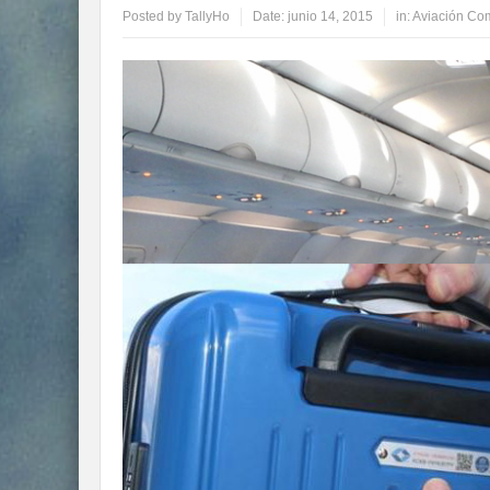
Posted by
TallyHo
Date:
junio 14, 2015
in:
Aviación Com