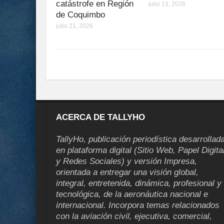
catástrofe en Región
julio 13, 2026
de Coquimbo
julio 21, 2026
ACERCA DE TALLYHO
TallyHo, publicación periodística desarrollad
en plataforma digital (Sitio Web, Papel Digita
y Redes Sociales) y versión Impresa,
orientada a entregar una visión global,
integral, entretenida, dinámica, profesional y
tecnológica, de la aeronáutica nacional e
internacional. Incorpora temas relacionados
con la aviación civil, ejecutiva, comercial,