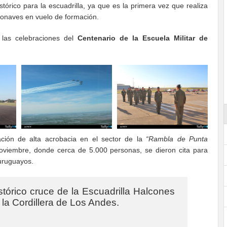
stórico para la escuadrilla, ya que es la primera vez que realiza
onaves en vuelo de formación.
n las celebraciones del
Centenario de la Escuela Militar de
ación de alta acrobacia en el sector de la
“Rambla de Punta
oviembre, donde cerca de 5.000 personas, se dieron cita para
 uruguayos.
stórico cruce de la Escuadrilla Halcones
la Cordillera de Los Andes.