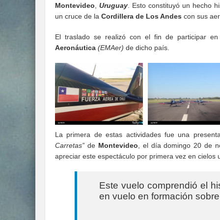
Montevideo
,
Uruguay
. Esto constituyó un hecho hi
un cruce de la
Cordillera de Los Andes
con sus aer
El traslado se realizó con el fin de participar e
Aeronáutica
(EMAer)
de dicho país.
La primera de estas actividades fue una present
Carretas”
de
Montevideo
, el día domingo 20 de n
apreciar este espectáculo por primera vez en cielos
Este vuelo comprendió el hi
en vuelo en formación sobre 