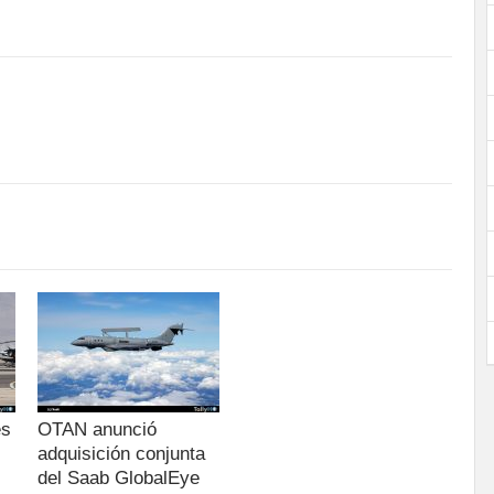
es
OTAN anunció
adquisición conjunta
del Saab GlobalEye