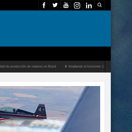
de radares en Brasil
Ampliando el horizonte: Dentro del vuelo de desarrollo más la