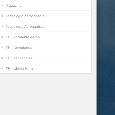
Magazine
Tecnología aeroespacial
Tecnología Aeronáutica
TH | Accidente Aéreo
TH | Novedades
TH | Tendencias
TH | Última Hora