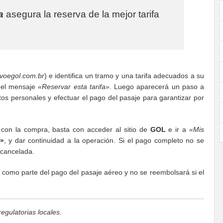
a
asegura la reserva de la mejor tarifa
voegol.com.br
) e identifica un tramo y una tarifa adecuados a su
e el mensaje
«Reservar esta tarifa»
.
Luego aparecerá un paso a
tos personales y efectuar el pago del pasaje para garantizar por
con la compra, basta con acceder al sitio de
GOL
e ir a
«Mis
»
, y dar continuidad a la operación. Si el pago completo no se
 cancelada.
 como parte del pago del pasaje aéreo y no se reembolsará si el
egulatorias locales.