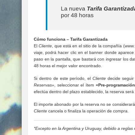
La nueva
Tarifa Garantizad
por 48 horas
Cómo funciona – Tarifa Garantizada
El
Cliente
, que está en el sitio de la compañía (
www.
viaje, podrá hacer clic en el banner donde aparec
paso en la pantalla, que bastará con ingresar los da
48 horas el mejor valor encontrado.
Si dentro de este período, el
Cliente
decide seguir 
Reservas»
, seleccionar el ítem
«Pre-programación
efectúa dentro del plazo establecido, la reserva será
El importe abonado por la reserva no se considerará
Cliente
cancela o finaliza la operación de compra.
*Excepto en la Argentina y Uruguay, debido a reglas r