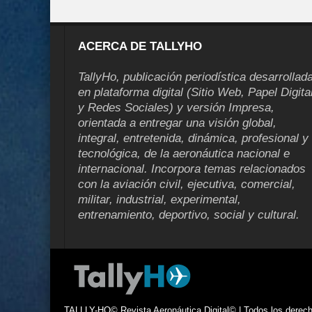
ACERCA DE TALLYHO
TallyHo, publicación periodística desarrollad
en plataforma digital (Sitio Web, Papel Digita
y Redes Sociales) y versión Impresa,
orientada a entregar una visión global,
integral, entretenida, dinámica, profesional y
tecnológica, de la aeronáutica nacional e
internacional. Incorpora temas relacionados
con la aviación civil, ejecutiva, comercial,
militar, industrial, experimental,
entrenamiento, deportivo, social y cultural.
TALLLY-HO© Revista Aeronáutica Digital© | Todos los derecho