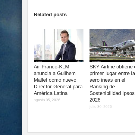
Related posts
Air France-KLM
SKY Airline obtiene 
anuncia a Guilhem
primer lugar entre l
Mallet como nuevo
aerolíneas en el
Director General para
Ranking de
América Latina
Sostenibilidad Ipsos
2026
agosto 05, 2026
julio 30, 2026