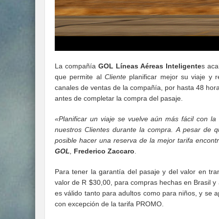
La compañía
GOL Líneas Aéreas Inteligente
s aca
que permite al
Cliente
planificar mejor su viaje y 
canales de ventas de la compañía, por hasta 48 hora
antes de completar la compra del pasaje.
«Planificar un viaje se vuelve aún más fácil con l
nuestros Clientes durante la compra. A pesar de q
posible hacer una reserva de la mejor tarifa encont
GOL
,
Frederico Zaccaro
.
Para tener la garantía del pasaje y del valor en t
valor de R $30,00, para compras hechas en Brasil y
es válido tanto para adultos como para niños, y se ap
con excepción de la tarifa PROMO.