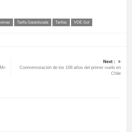
ervas
Tarifa Garantizada
Tarifas
VOE Gol
Next :
Mi-
Conmemoración de los 108 años del primer vuelo en
Chile