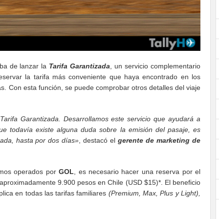
ba de lanzar la
Tarifa Garantizada
, un servicio complementario
reservar la tarifa más conveniente que haya encontrado en los
s. Con esta función, se puede comprobar otros detalles del viaje
a Tarifa Garantizada. Desarrollamos este servicio que ayudará a
ue todavía existe alguna duda sobre la emisión del pasaje, es
rada, hasta por dos días»
, destacó el
gerente de marketing de
ramos operados por
GOL
, es necesario hacer una reserva por el
 aproximadamente 9.900 pesos en Chile (USD $15)*. El beneficio
lica en todas las tarifas familiares
(Premium, Max, Plus y Light),