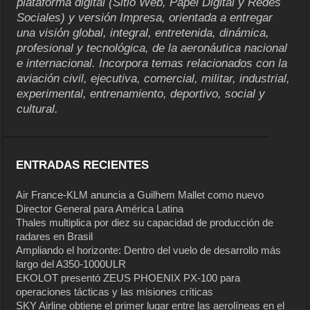
plataforma digital (Sitio Web, Papel Digital y Redes
Sociales) y versión Impresa, orientada a entregar
una visión global, integral, entretenida, dinámica,
profesional y tecnológica, de la aeronáutica nacional
e internacional. Incorpora temas relacionados con la
aviación civil, ejecutiva, comercial, militar, industrial,
experimental, entrenamiento, deportivo, social y
cultural.
ENTRADAS RECIENTES
Air France-KLM anuncia a Guilhem Mallet como nuevo
Director General para América Latina
Thales multiplica por diez su capacidad de producción de
radares en Brasil
Ampliando el horizonte: Dentro del vuelo de desarrollo más
largo del A350-1000ULR
EKOLOT presentó ZEUS PHOENIX PX-100 para
operaciones tácticas y las misiones críticas
SKY Airline obtiene el primer lugar entre las aerolíneas en el