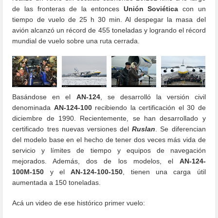
de las fronteras de la entonces
Unión Soviética
con un
tiempo de vuelo de 25 h 30 min. Al despegar la masa del
avión alcanzó un récord de 455 toneladas y logrando el récord
mundial de vuelo sobre una ruta cerrada.
Basándose en el
AN-124
, se desarrolló la versión civil
denominada
AN-124-100
recibiendo la certificación el 30 de
diciembre de 1990. Recientemente, se han desarrollado y
certificado tres nuevas versiones del
Ruslan
. Se diferencian
del modelo base en el hecho de tener dos veces más vida de
servicio y límites de tiempo y equipos de navegación
mejorados. Además, dos de los modelos, el
АN-124-
100М-150
y el
АN-124-100-150
, tienen una carga útil
aumentada a 150 toneladas.
Acá un video de ese histórico primer vuelo: