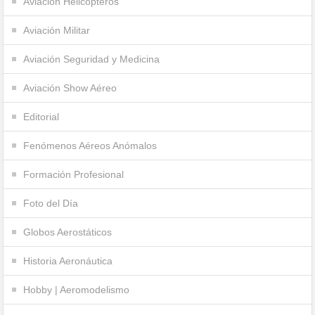
Aviación Helicópteros
Aviación Militar
Aviación Seguridad y Medicina
Aviación Show Aéreo
Editorial
Fenómenos Aéreos Anómalos
Formación Profesional
Foto del Día
Globos Aerostáticos
Historia Aeronáutica
Hobby | Aeromodelismo