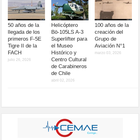
50 años de la
Helicóptero
100 años de la
llegada de los
Bö-105LS A-3
creación del
primeros F-5E
Superlifter para
Grupo de
Tigre II de la
el Museo
Aviación N°1
FACH
Histórico y
marzo 03, 2026
Centro Cultural
julio 26, 2026
de Carabineros
de Chile
abril 02, 2026